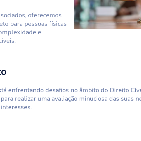
sociados, oferecemos
eto para pessoas físicas
 complexidade e
íveis.
to
tá enfrentando desafios no âmbito do Direito Cív
para realizar uma avaliação minuciosa das suas n
interesses.