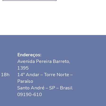
Endereços:
Avenida Pereira Barreto,
1395
s 18h
14º Andar – Torre Norte –
Paraíso
Santo André – SP – Brasil
09190-610