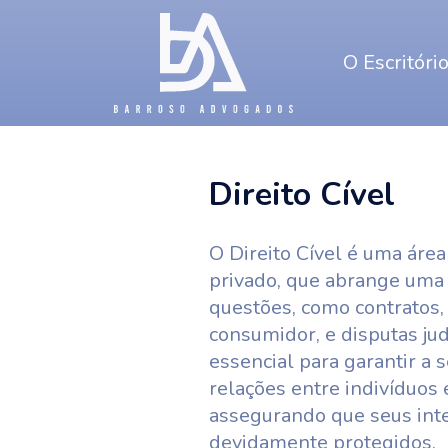
O Escritóri
Direito Cível
O Direito Cível é uma áre
privado, que abrange um
questões, como contratos, 
consumidor, e disputas judi
essencial para garantir a 
relações entre indivíduos e
assegurando que seus int
devidamente protegidos.