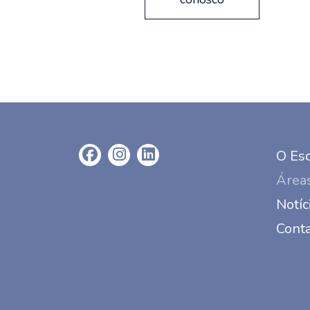
O Esc
Áreas
Notíc
Cont