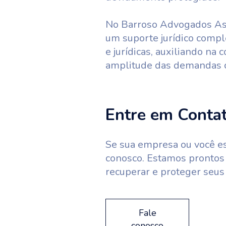
No Barroso Advogados As
um suporte jurídico compl
e jurídicas, auxiliando na
amplitude das demandas c
Entre em Conta
Se sua empresa ou você es
conosco. Estamos prontos 
recuperar e proteger seus 
Fale
conosco