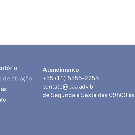
ritório
Atendimento
+55 (11) 5555-2255
 de atuação
contato@baa.adv.br
ias
de Segunda a Sexta das 09h00 à
ato