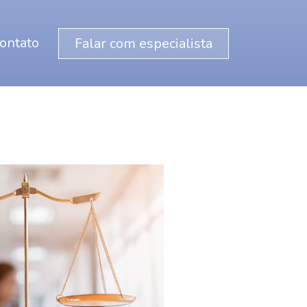
ontato
Falar com especialista