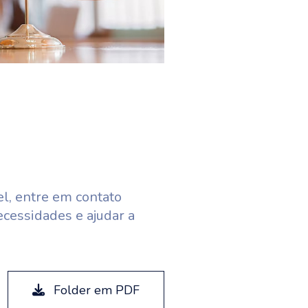
el, entre em contato
ecessidades e ajudar a
Folder em PDF