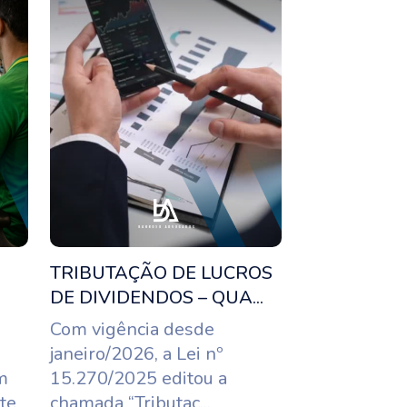
TRIBUTAÇÃO DE LUCROS
DE DIVIDENDOS – QUA...
Com vigência desde
janeiro/2026, a Lei nº
m
15.270/2025 editou a
te
chamada “Tributaç...