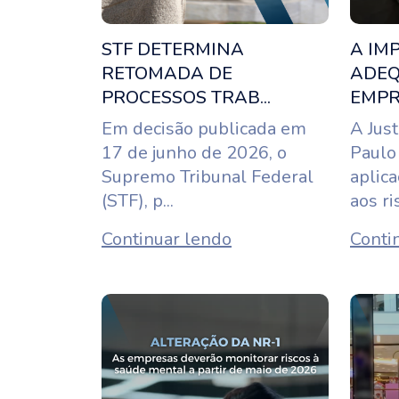
STF DETERMINA
A IM
RETOMADA DE
ADEQ
PROCESSOS TRAB...
EMPRE
Em decisão publicada em
A Just
17 de junho de 2026, o
Paulo
Supremo Tribunal Federal
aplic
(STF), p...
aos ris
Continuar lendo
Conti