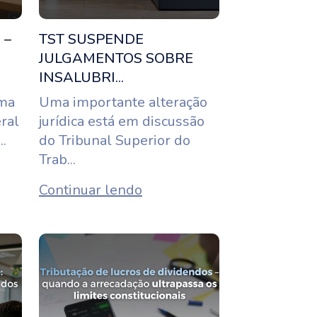
 –
TST SUSPENDE
JULGAMENTOS SOBRE
INSALUBRI...
rma
Uma importante alteração
eral
jurídica está em discussão
..
do Tribunal Superior do
Trab...
Continuar lendo