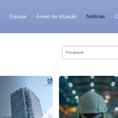
o
Equipe
Áreas de atuação
Notícias
C