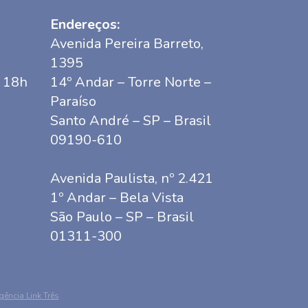
Endereços:
Avenida Pereira Barreto,
1395
s 18h
14º Andar – Torre Norte –
Paraíso
Santo André – SP – Brasil
09190-610
Avenida Paulista, nº 2.421
1º Andar – Bela Vista
São Paulo – SP – Brasil
01311-300
ência Link Três