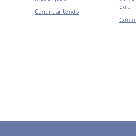
do ...
Continuar lendo
Conti