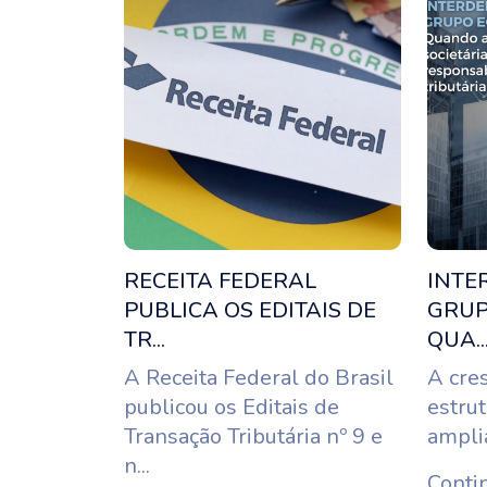
RECEITA FEDERAL
INTE
PUBLICA OS EDITAIS DE
GRUP
TR...
QUA..
A Receita Federal do Brasil
A cres
publicou os Editais de
estrut
Transação Tributária nº 9 e
amplia
n...
Conti