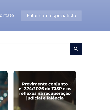
ontato
Falar com especialista