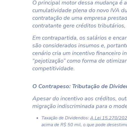
O principal motor dessa mudança é a
cumulatividade plena do novo IVA du
contratação de uma empresa prestado
contratante gere créditos tributários,
Em contrapartida, os salários e enca
são considerados insumos e, portant
cenário cria um incentivo financeiro
“pejotização” como forma de otimizar
competitividade.
O Contrapeso: Tributação de Dividen
Apesar do incentivo aos créditos, ou
migração indiscriminada para o mode
Taxação de Dividendos:
A Lei 15.270/20
acima de R$ 50 mil, o que pode desestimula