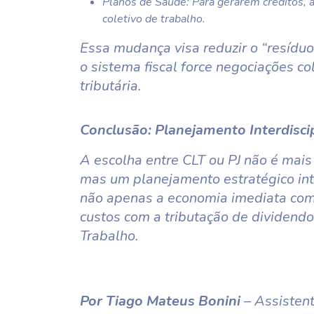
Planos de Saúde: Para gerarem créditos,
coletivo de trabalho.
Essa mudança visa reduzir o “resíduo 
o sistema fiscal force negociações col
tributária.
Conclusão: Planejamento Interdisci
A escolha entre CLT ou PJ não é mais
mas um planejamento estratégico int
não apenas a economia imediata com
custos com a tributação de dividendos
Trabalho.
Por Tiago Mateus Bonini
– Assistent