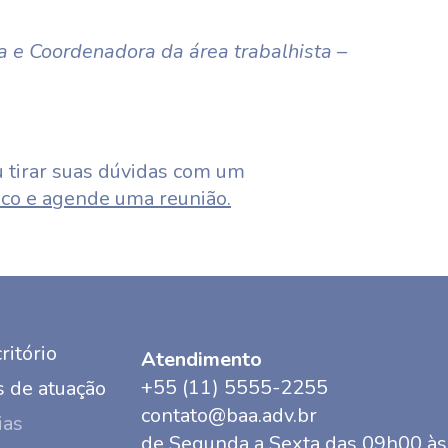
 e Coordenadora da área trabalhista –
 tirar suas dúvidas com um
co e agende uma reunião.
ritório
Atendimento
+55 (11) 5555-2255
 de atuação
contato@baa.adv.br
ias
de Segunda a Sexta das 09h00 à