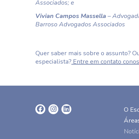
Associados; e
Vivian Campos Massella
– Advogada
Barroso Advogados Associados
Quer saber mais sobre o assunto? Ou
especialista?
Entre em contato conos
O Esc
Áreas
Notíc