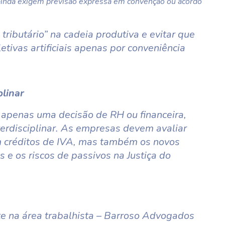
 ainda exigem previsão expressa em convenção ou acordo
tributário” na cadeia produtiva e evitar que
etivas artificiais apenas por conveniência
plinar
 apenas uma decisão de RH ou financeira,
erdisciplinar. As empresas devem avaliar
 créditos de IVA, mas também os novos
 e os riscos de passivos na Justiça do
e na área trabalhista – Barroso Advogados