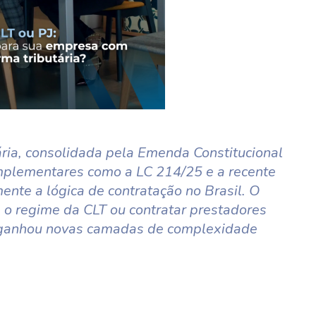
ria, consolidada pela Emenda Constitucional
mplementares como a LC 214/25 e a recente
nte a lógica de contratação no Brasil. O
 o regime da CLT ou contratar prestadores
J) ganhou novas camadas de complexidade