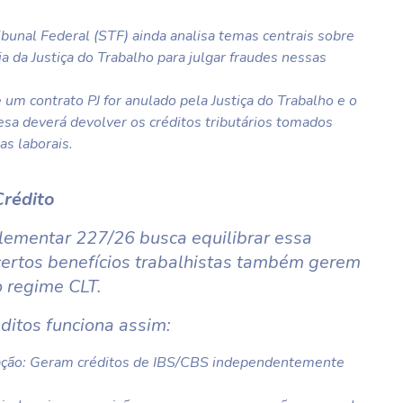
bunal Federal (STF) ainda analisa temas centrais sobre
a da Justiça do Trabalho para julgar fraudes nessas
 um contrato PJ for anulado pela Justiça do Trabalho e o
esa deverá devolver os créditos tributários tomados
s laborais.
Crédito
lementar 227/26 busca equilibrar essa
certos benefícios trabalhistas também gerem
o regime CLT.
ditos funciona assim:
tação: Geram créditos de IBS/CBS independentemente