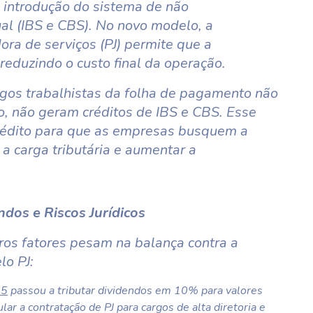
 introdução do sistema de não
al (IBS e CBS). No novo modelo, a
ra de serviços (PJ) permite que a
 reduzindo o custo final da operação.
rgos trabalhistas da folha de pagamento não
o, não geram créditos de IBS e CBS. Esse
 inédito para que as empresas busquem a
 a carga tributária e aumentar a
dos e Riscos Jurídicos
tros fatores pesam na balança contra a
lo PJ:
25
passou a tributar dividendos em 10% para valores
r a contratação de PJ para cargos de alta diretoria e