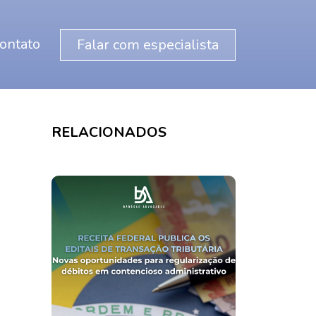
ontato
Falar com especialista
RELACIONADOS