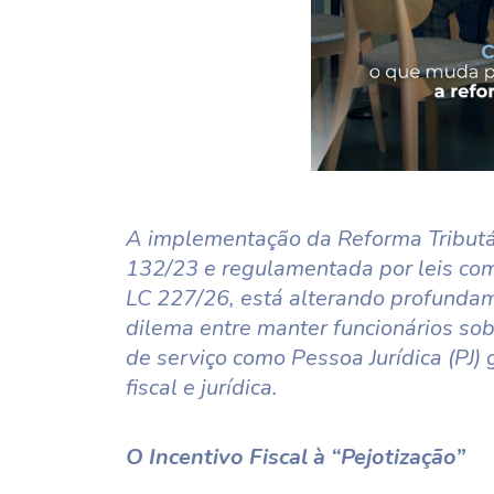
A implementação da Reforma Tributá
132/23 e regulamentada por leis co
LC 227/26, está alterando profundame
dilema entre manter funcionários sob
de serviço como Pessoa Jurídica (P
fiscal e jurídica.
O Incentivo Fiscal à “Pejotização”