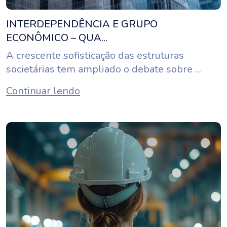
INTERDEPENDÊNCIA E GRUPO
ECONÔMICO – QUA...
A crescente sofisticação das estruturas
societárias tem ampliado o debate sobre ...
Continuar lendo