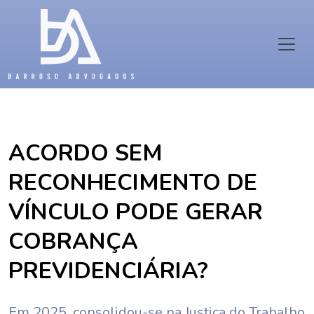
ACORDO SEM
RECONHECIMENTO DE
VÍNCULO PODE GERAR
COBRANÇA
PREVIDENCIÁRIA?
Em 2025, consolidou-se na Justiça do Trabalho