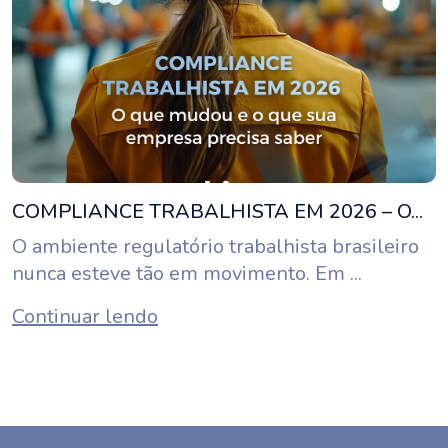
COMPLIANCE TRABALHISTA EM 2026 – O...
O ambiente regulatório trabalhista brasileiro
nunca esteve tão em movimento. Em ...
Continuar lendo