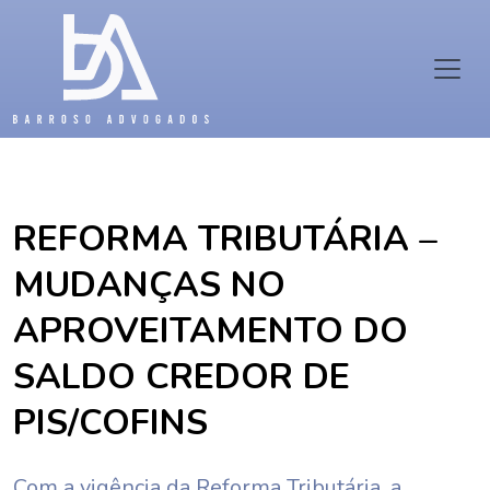
REFORMA TRIBUTÁRIA –
MUDANÇAS NO
APROVEITAMENTO DO
SALDO CREDOR DE
PIS/COFINS
Com a vigência da Reforma Tributária, a