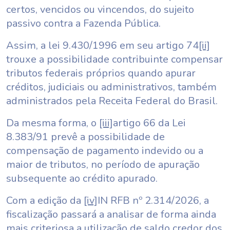
certos, vencidos ou vincendos, do sujeito
passivo contra a Fazenda Pública.
Assim, a lei 9.430/1996 em seu artigo 74
[ii]
trouxe a possibilidade contribuinte compensar
tributos federais próprios quando apurar
créditos, judiciais ou administrativos, também
administrados pela Receita Federal do Brasil.
Da mesma forma, o
[iii]
artigo 66 da Lei
8.383/91 prevê a possibilidade de
compensação de pagamento indevido ou a
maior de tributos, no período de apuração
subsequente ao crédito apurado.
Com a edição da
[iv]
IN RFB nº 2.314/2026, a
fiscalização passará a analisar de forma ainda
mais criteriosa a utilização de saldo credor dos