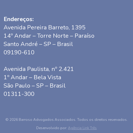
Endereços:
Avenida Pereira Barreto, 1395
14º Andar – Torre Norte – Paraíso
Santo André – SP – Brasil
09190-610
Avenida Paulista, nº 2.421
1º Andar – Bela Vista
São Paulo – SP – Brasil
01311-300
© 2026 Barroso Advogados Associados. Todos os direitos reservados.
Desenvolvido por:
Agência Link Três