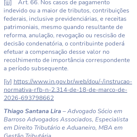
[iii]
Art. 66. Nos casos de pagamento
indevido ou a maior de tributos, contribuições
federais, inclusive previdenciárias, e receitas
patrimoniais, mesmo quando resultante de
reforma, anulação, revogação ou rescisão de
decisão condenatória, o contribuinte poderá
efetuar a compensação desse valor no
recolhimento de importância correspondente
a período subsequente.
[iv]
https://www.in.gov.br/web/dou/-/instrucao-
normativa-rfb-n-2.314-de-18-de-marco-de-
2026-693798662
Thiago Santana Lira
– Advogado Sócio em
Barroso Advogados Associados, Especialista
em Direito Tributário e Aduaneiro, MBA em
Gestão Tributária.