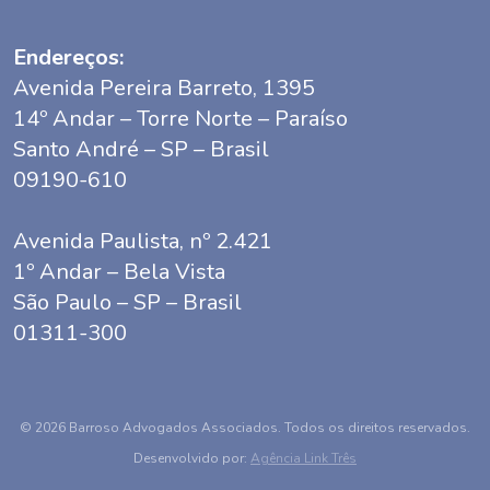
Endereços:
Avenida Pereira Barreto, 1395
14º Andar – Torre Norte – Paraíso
Santo André – SP – Brasil
09190-610
Avenida Paulista, nº 2.421
1º Andar – Bela Vista
São Paulo – SP – Brasil
01311-300
© 2026 Barroso Advogados Associados. Todos os direitos reservados.
Desenvolvido por:
Agência Link Três