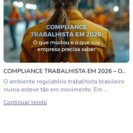
COMPLIANCE TRABALHISTA EM 2026 – O...
O ambiente regulatório trabalhista brasileiro
nunca esteve tão em movimento. Em ...
Continuar lendo