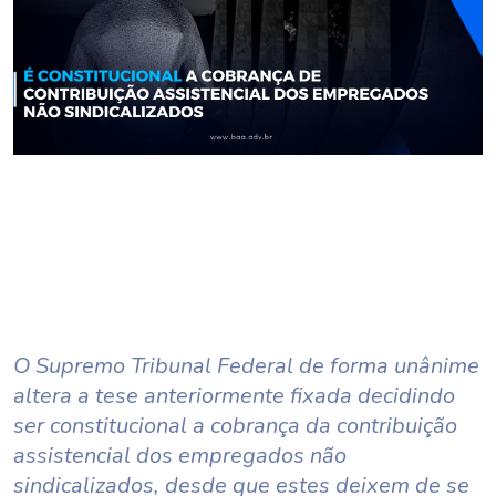
O Supremo Tribunal Federal de forma unânime
altera a tese anteriormente fixada decidindo
ser constitucional a cobrança da contribuição
assistencial dos empregados não
sindicalizados, desde que estes deixem de se