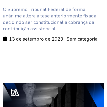
O Supremo Tribunal Federal de forma
unânime altera a tese anteriormente fixada
decidindo ser constitucional a cobrança da
contribuição assistencial
13 de setembro de 2023
| Sem categoria