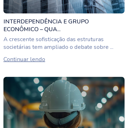
INTERDEPENDÊNCIA E GRUPO
ECONÔMICO – QUA...
A crescente sofisticação das estruturas
societárias tem ampliado o debate sobre ...
Continuar lendo