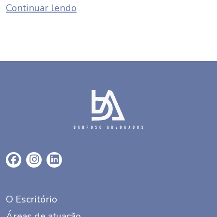
Continuar lendo
O Escritório
Áreas de atuação