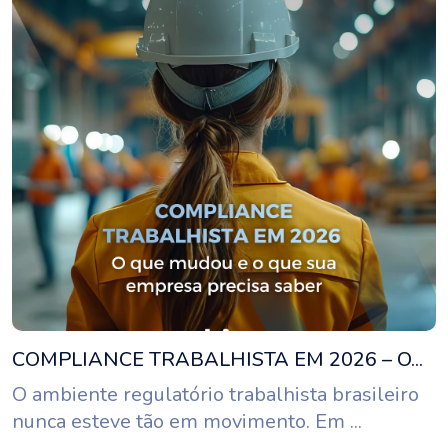
COMPLIANCE TRABALHISTA EM 2026 – O...
O ambiente regulatório trabalhista brasileiro
nunca esteve tão em movimento. Em ...