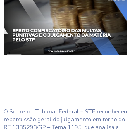
O
Supremo Tribunal Federal – STF
reconheceu
repercussão geral do julgamento em torno do
RE 1335293/SP – Tema 1195, que analisa a