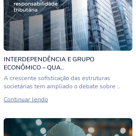
INTERDEPENDÊNCIA E GRUPO
ECONÔMICO – QUA...
A crescente sofisticação das estruturas
societárias tem ampliado o debate sobre ...
Continuar lendo