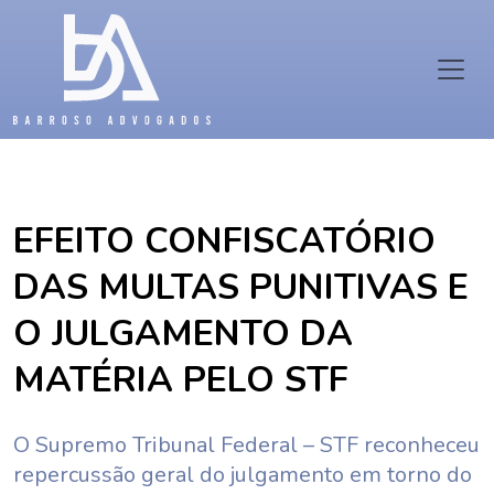
EFEITO CONFISCATÓRIO
DAS MULTAS PUNITIVAS E
O JULGAMENTO DA
MATÉRIA PELO STF
O Supremo Tribunal Federal – STF reconheceu
repercussão geral do julgamento em torno do