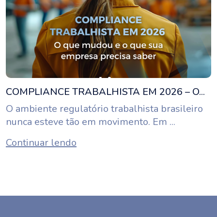
COMPLIANCE TRABALHISTA EM 2026 – O...
O ambiente regulatório trabalhista brasileiro
nunca esteve tão em movimento. Em ...
Continuar lendo