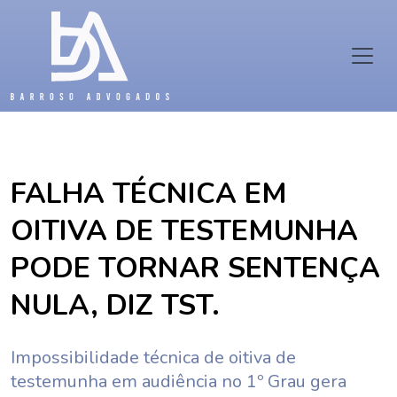
FALHA TÉCNICA EM
OITIVA DE TESTEMUNHA
PODE TORNAR SENTENÇA
NULA, DIZ TST.
Impossibilidade técnica de oitiva de
testemunha em audiência no 1º Grau gera