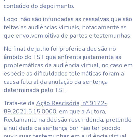
conteúdo do depoimento.
Logo, não são infundadas as ressalvas que são
feitas as audiências virtuais, notadamente as
que envolvem oitiva de partes e testemunhas.
No final de julho foi proferida decisão no
âmbito do TST que enfrenta justamente as
problemáticas da audiência virtual, no caso em
espécie as dificuldades telemáticas foram a
causa fulcral da anulação da sentença
determinada pelo TST.
Trata-se da
Ação Rescisória, nº 9172-
89.2021.5.15.0000
, em que a Autora,
Reclamante na decisão rescindenda, pretende
a nulidade da sentença por não ter podido
ouvir suas testemunhas em audiência virtual