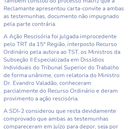
Também constou do processo matriz que a
Reclamante apresentou carta-convite a ambas
as testemunhas, documento não impugnado
pela parte contrária.
A Ação Rescisória foi julgada improcedente
pelo TRT da 15ª Região, interposto Recurso
Ordinário pela autora ao TST, os Ministros da
Subseção II Especializada em Dissídios
Individuais do Tribunal Superior do Trabalho
de forma unânime, com relatoria do Ministro
Dr. Evandro Valadão, conheceram
parcialmente do Recurso Ordinário e deram
provimento a ação rescisória.
A SDI-2 considerou que resta devidamente
comprovado que ambas as testemunhas
compareceram em juízo para depor, seja por