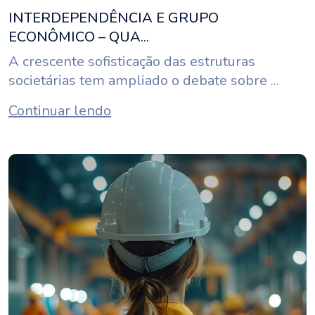
INTERDEPENDÊNCIA E GRUPO
ECONÔMICO – QUA...
A crescente sofisticação das estruturas
societárias tem ampliado o debate sobre ...
Continuar lendo