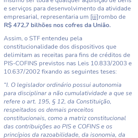
insumo ser toda e qualquer aquisição de bens
e serviços para desenvolvimento da atividade
empresarial, representaria um
[iii]
rombo de
R$ 472,7 bilhões nos cofres da União.
Assim, o STF entendeu pela
constitucionalidade dos dispositivos que
delimitam as receitas para fins de créditos de
PIS-COFINS previstos nas Leis 10.833/2003 e
10.637/2002 fixando as seguintes teses:
“I. O legislador ordinário possui autonomia
para disciplinar a não cumulatividade a que se
refere o art. 195, § 12, da Constituição,
respeitados os demais preceitos
constitucionais, como a matriz constitucional
das contribuições ao PIS e COFINS e os
princípios da razoabilidade, da isonomia, da