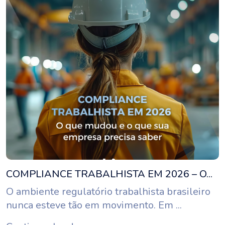
COMPLIANCE TRABALHISTA EM 2026 – O...
O ambiente regulatório trabalhista brasileiro
nunca esteve tão em movimento. Em ...