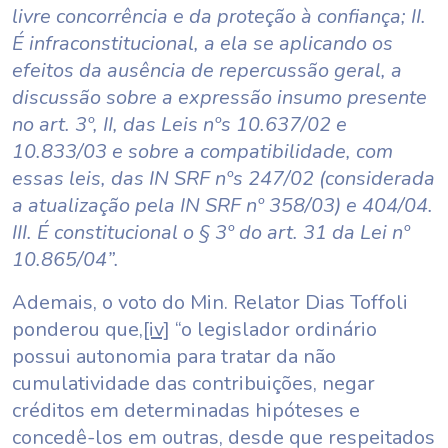
livre concorrência e da proteção à confiança; II.
É infraconstitucional, a ela se aplicando os
efeitos da ausência de repercussão geral, a
discussão sobre a expressão insumo presente
no art. 3º, II, das Leis nºs 10.637/02 e
10.833/03 e sobre a compatibilidade, com
essas leis, das IN SRF nºs 247/02 (considerada
a atualização pela IN SRF nº 358/03) e 404/04.
III. É constitucional o § 3º do art. 31 da Lei nº
10.865/04”.
Ademais, o voto do Min. Relator Dias Toffoli
ponderou que,
[iv]
“o legislador ordinário
possui autonomia para tratar da não
cumulatividade das contribuições, negar
créditos em determinadas hipóteses e
concedê-los em outras, desde que respeitados