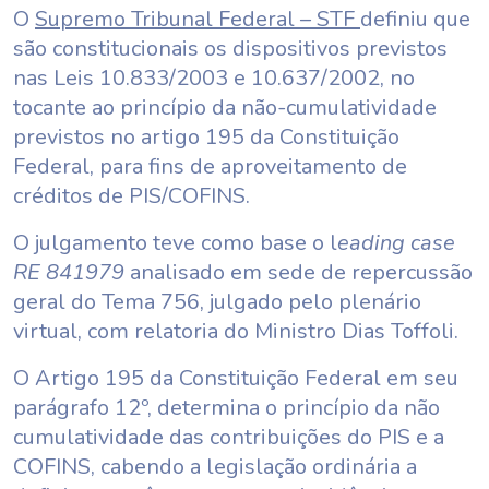
O
Supremo Tribunal Federal – STF
definiu que
são constitucionais os dispositivos previstos
nas Leis 10.833/2003 e 10.637/2002, no
tocante ao princípio da não-cumulatividade
previstos no artigo 195 da Constituição
Federal, para fins de aproveitamento de
créditos de PIS/COFINS.
O julgamento teve como base o l
eading case
RE 841979
analisado em sede de repercussão
geral do Tema 756, julgado pelo plenário
virtual, com relatoria do Ministro Dias Toffoli.
O Artigo 195 da Constituição Federal em seu
parágrafo 12º, determina o princípio da não
cumulatividade das contribuições do PIS e a
COFINS, cabendo a legislação ordinária a