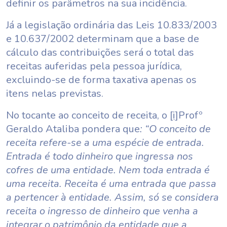
definir os parâmetros na sua incidência.
Já a legislação ordinária das Leis 10.833/2003
e 10.637/2002 determinam que a base de
cálculo das contribuições será o total das
receitas auferidas pela pessoa jurídica,
excluindo-se de forma taxativa apenas os
itens nelas previstas.
No tocante ao conceito de receita, o
[i]
Profº
Geraldo Ataliba pondera que
: “O conceito de
receita refere-se a uma espécie de entrada.
Entrada é todo dinheiro que ingressa nos
cofres de uma entidade. Nem toda entrada é
uma receita. Receita é uma entrada que passa
a pertencer à entidade. Assim, só se considera
receita o ingresso de dinheiro que venha a
integrar o patrimônio da entidade que a