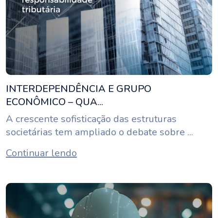
INTERDEPENDÊNCIA E GRUPO
ECONÔMICO – QUA...
A crescente sofisticação das estruturas
societárias tem ampliado o debate sobre ...
Continuar lendo