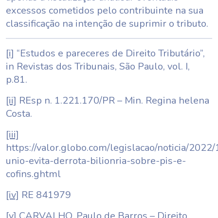
excessos cometidos pelo contribuinte na sua
classificação na intenção de suprimir o tributo.
[i]
“Estudos e pareceres de Direito Tributário”,
in Revistas dos Tribunais, São Paulo, vol. I,
p.81.
[ii]
REsp n. 1.221.170/PR – Min. Regina helena
Costa.
[iii]
https://valor.globo.com/legislacao/noticia/2022/
unio-evita-derrota-bilionria-sobre-pis-e-
cofins.ghtml
[iv]
RE 841979
[v]
CARVALHO, Paulo de Barros – Direito