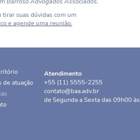
em Barroso Advogados Associados.
 tirar suas dúvidas com um
co e agende uma reunião.
ritório
Atendimento
+55 (11) 5555-2255
 de atuação
contato@baa.adv.br
ias
de Segunda a Sexta das 09h00 à
ato