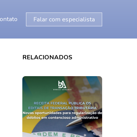
ontato
Falar com especialista
RELACIONADOS