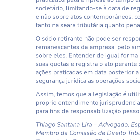
societário, limitando-se à data de re
e não sobre atos contemporâneos, co
tanto na seara tributária quanto pena
O sócio retirante não pode ser respo
remanescentes da empresa, pelo simp
sobre eles. Entender de igual forma
suas quotas e registra o ato perante o
ações praticadas em data posterior a
segurança jurídica as operações socie
Assim, temos que a legislação é utili
próprio entendimento jurisprudenci
para fins de responsabilização pessoa
Thiago Santana Lira – Advogado, Espe
Membro da Comissão de Direito Trib