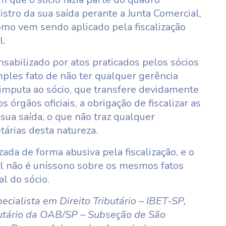
gistro da sua saída perante a Junta Comercial,
mo vem sendo aplicado pela fiscalização
l.
nsabilizado por atos praticados pelos sócios
les fato de não ter qualquer gerência
 imputa ao sócio, que transfere devidamente
s órgãos oficiais, a obrigação de fiscalizar as
 sua saída, o que não traz qualquer
tárias desta natureza.
zada de forma abusiva pela fiscalização, e o
al não é uníssono sobre os mesmos fatos
l do sócio.
cialista em Direito Tributário – IBET-SP,
utário da OAB/SP – Subseção de São