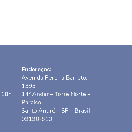
Endereços:
Avenida Pereira Barreto,
1395
s 18h
14º Andar – Torre Norte –
Paraíso
Santo André – SP – Brasil
09190-610