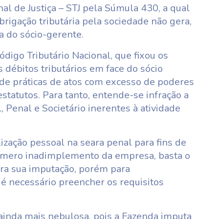
al de Justiça – STJ pela Súmula 430, a qual
rigação tributária pela sociedade não gera,
ia do sócio-gerente.
digo Tributário Nacional, que fixou os
 débitos tributários em face do sócio
o de práticas de atos com excesso de poderes
 estatutos. Para tanto, entende-se infração a
l, Penal e Societário inerentes à atividade
ização pessoal na seara penal para fins de
o mero inadimplemento da empresa, basta o
ara sua imputação, porém para
a é necessário preencher os requisitos
 ainda mais nebulosa, pois a Fazenda imputa