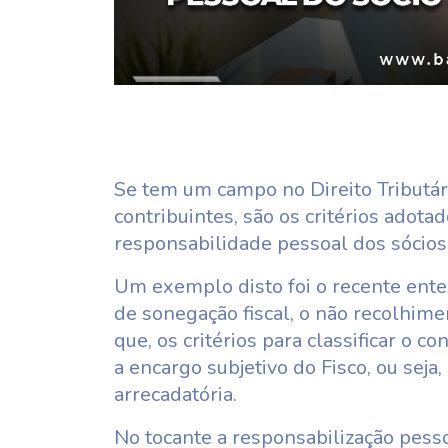
Se tem um campo no Direito Tributár
contribuintes, são os critérios adota
responsabilidade pessoal dos sócios
Um exemplo disto foi o recente ent
de sonegação fiscal, o não recolhim
que, os critérios para classificar o 
a encargo subjetivo do Fisco, ou seja
arrecadatória.
No tocante a responsabilização pess