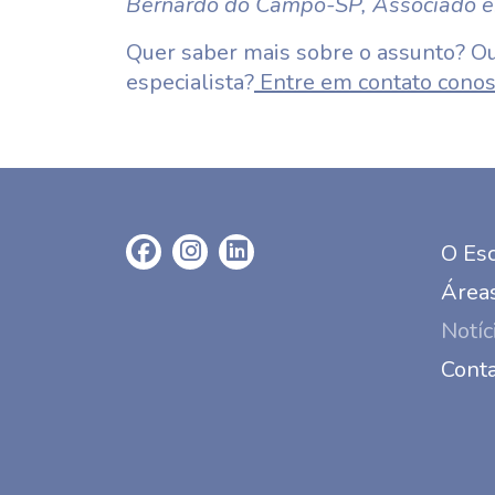
Bernardo do Campo-SP, Associado 
Quer saber mais sobre o assunto? Ou
especialista?
Entre em contato conos
O Esc
Áreas
Notíc
Cont