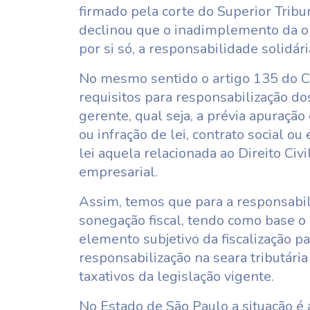
firmado pela corte do Superior Tribun
declinou que o inadimplemento da ob
por si só, a responsabilidade solidár
No mesmo sentido o artigo 135 do Có
requisitos para responsabilização dos
gerente, qual seja, a prévia apuraçã
ou infração de lei, contrato social ou
lei aquela relacionada ao Direito Civi
empresarial.
Assim, temos que para a responsabil
sonegação fiscal, tendo como base 
elemento subjetivo da fiscalização p
responsabilização na seara tributári
taxativos da legislação vigente.
No Estado de São Paulo a situação é