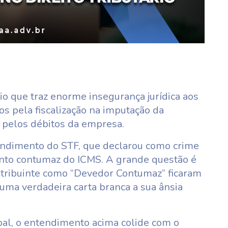
io que traz enorme insegurança jurídica aos
dos pela fiscalização na imputação da
 pelos débitos da empresa.
endimento do STF, que declarou como crime
ento contumaz do ICMS. A grande questão é
contribuinte como “Devedor Contumaz” ficaram
, uma verdadeira carta branca a sua ânsia
oal, o entendimento acima colide com o