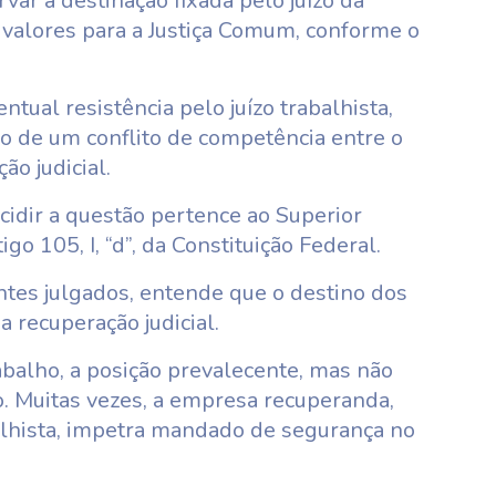
rvar a destinação fixada pelo juízo da
 valores para a Justiça Comum, conforme o
ntual resistência pelo juízo trabalhista,
ão de um conflito de competência entre o
ão judicial.
cidir a questão pertence ao Superior
igo 105, I, “d”, da Constituição Federal.
tes julgados, entende que o destino dos
a recuperação judicial.
balho, a posição prevalecente, mas não
 Muitas vezes, a empresa recuperanda,
balhista, impetra mandado de segurança no