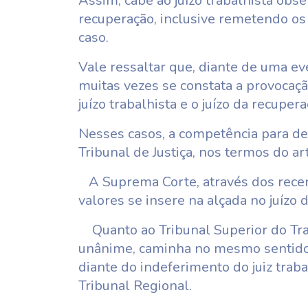
Assim, cabe ao juízo trabalhista obse
recuperação, inclusive remetendo os
caso.
Vale ressaltar que, diante de uma eve
muitas vezes se constata a provocaç
juízo trabalhista e o juízo da recuperaç
Nesses casos, a competência para de
Tribunal de Justiça, nos termos do art
A Suprema Corte, através dos recen
valores se insere na alçada no juízo d
Quanto ao Tribunal Superior do Tra
unânime, caminha no mesmo sentido.
diante do indeferimento do juiz tra
Tribunal Regional.