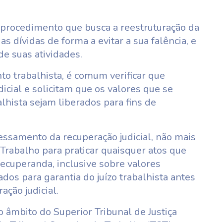
é procedimento que busca a reestruturação da
 dívidas de forma a evitar a sua falência, e
 suas atividades.
o trabalhista, é comum verificar que
cial e solicitam que os valores que se
lhista sejam liberados para fins de
essamento da recuperação judicial, não mais
 Trabalho para praticar quaisquer atos que
cuperanda, inclusive sobre valores
ados para garantia do juízo trabalhista antes
ção judicial.
no âmbito do Superior Tribunal de Justiça