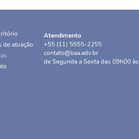
ritório
Atendimento
+55 (11) 5555-2255
 de atuação
contato@baa.adv.br
ias
de Segunda a Sexta das 09h00 à
ato