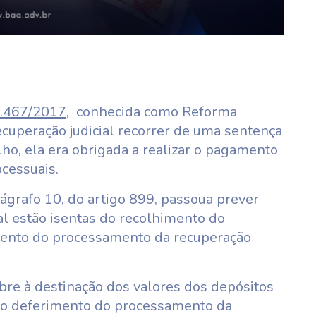
3.467/2017
, conhecida como Reforma
cuperação judicial recorrer de uma sentença
lho, ela era obrigada a realizar o pagamento
ocessuais.
rágrafo 10, do artigo 899, passoua prever
l estão isentas do recolhimento do
imento do processamento da recuperação
bre à destinação dos valores dos depósitos
 ao deferimento do processamento da