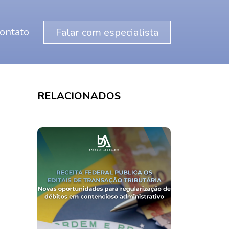
ontato
Falar com especialista
RELACIONADOS