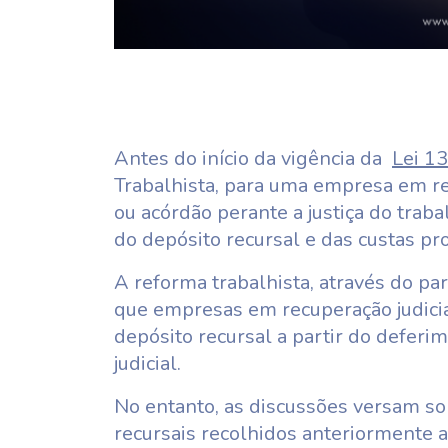
Antes do início da vigência da
Lei 1
Trabalhista, para uma empresa em re
ou acórdão perante a justiça do traba
do depósito recursal e das custas pr
A reforma trabalhista, através do pa
que empresas em recuperação judicia
depósito recursal a partir do defer
judicial.
No entanto, as discussões versam so
recursais recolhidos anteriormente