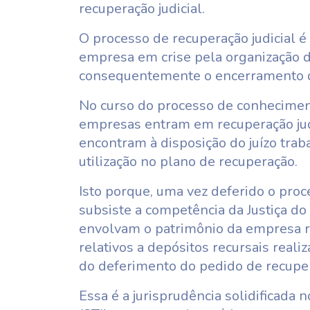
recuperação judicial.
O processo de recuperação judicial 
empresa em crise pela organização das
consequentemente o encerramento de
No curso do processo de conheciment
empresas entram em recuperação judi
encontram à disposição do juízo traba
utilização no plano de recuperação.
Isto porque, uma vez deferido o proc
subsiste a competência da Justiça do
envolvam o patrimônio da empresa re
relativos a depósitos recursais realiz
do deferimento do pedido de recupera
Essa é a jurisprudência solidificada 