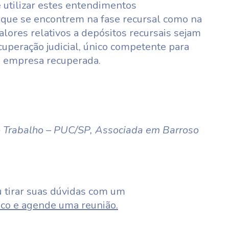
 utilizar estes entendimentos
s que se encontrem na fase recursal como na
alores relativos a depósitos recursais sejam
cuperação judicial, único competente para
da empresa recuperada.
o Trabalho – PUC/SP, Associada em Barroso
 tirar suas dúvidas com um
co e agende uma reunião.