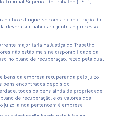
do Tribunal Superior do Trabalho (TST),
.
 trabalho extingue-se com a quantificação do
a deverá ser habilitado junto ao processo
rente majoritária na Justiça do Trabalho
ores não estão mais na disponibilidade da
uso no plano de recuperação, razão pela qual
de bens da empresa recuperanda pelo juízo
aos bens encontrados depois do
erdade, todos os bens ainda de propriedade
plano de recuperação, e os valores dos
o juízo, ainda pertencem à empresa.