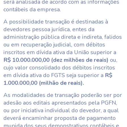
será analisada de acordo com as informações
contábeis da empresa.
A possibilidade transação é destinadas à
devedores pessoa jurídica, entes da
administração pública direta e indireta, falidos
ou em recuperação judicial, com débitos
inscritos em dívida ativa da União superior a
R$ 10.000.000,00 (dez milhões de reais)
ou,
cujo valor consolidado dos débitos inscritos
em dívida ativa do FGTS seja superior a
R$
1.000.000,00 (milhão de reais).
As modalidades de transação poderão ser por
adesão aos editais apresentados pela PGFN,
ou por iniciativa individual do devedor, a qual
deverá encaminhar proposta de pagamento
munida dos seus demonstrativos contábeis e