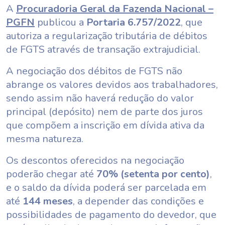
A
Procuradoria Geral da Fazenda Nacional –
PGFN
publicou a
Portaria 6.757/2022
, que
autoriza a regularização tributária de débitos
de FGTS através de transação extrajudicial.
A negociação dos débitos de FGTS não
abrange os valores devidos aos trabalhadores,
sendo assim não haverá redução do valor
principal (depósito) nem de parte dos juros
que compõem a inscrição em dívida ativa da
mesma natureza.
Os descontos oferecidos na negociação
poderão chegar até
70% (setenta por cento)
,
e o saldo da dívida poderá ser parcelada em
até
144 meses
, a depender das condições e
possibilidades de pagamento do devedor, que