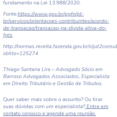
fundamento na Lei 13.988/2020.
Fonte:
https://www.gov.br/pgfn/pt-
br/servicos/orientacoes-contribuintes/acordo-
de-transacao/transacao-na-divida-ativa-do-
fgts
http://normas.receita.fazenda.gov.br/sijut2consul
idAto=125274
Thiago Santana Lira – Advogado Sócio em
Barroso Advogados Associados, Especialista
em Direito Tributário e Gestão de Tributos.
Quer saber mais sobre o assunto? Ou tirar
suas dúvidas com um especialista?
Entre em
contato conosco e agende uma reunião.