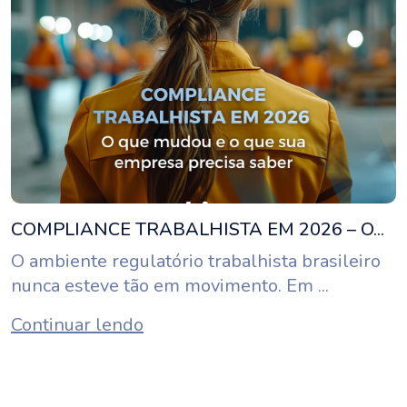
COMPLIANCE TRABALHISTA EM 2026 – O...
O ambiente regulatório trabalhista brasileiro
nunca esteve tão em movimento. Em ...
Continuar lendo