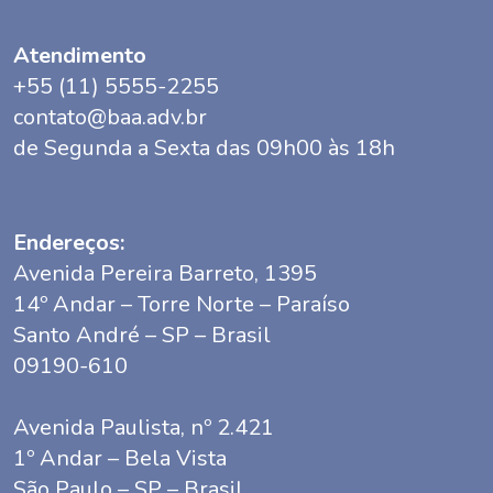
Atendimento
+55 (11) 5555-2255
contato@baa.adv.br
de Segunda a Sexta das 09h00 às 18h
Endereços:
Avenida Pereira Barreto, 1395
14º Andar – Torre Norte – Paraíso
Santo André – SP – Brasil
09190-610
Avenida Paulista, nº 2.421
1º Andar – Bela Vista
São Paulo – SP – Brasil