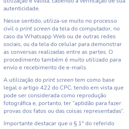
utilização é válida, cabendo a verificação de sua
autenticidade.
Nesse sentido, utiliza-se muito no processo
civil o
print screen
da tela do computador, no
caso da Whatsapp Web ou de outras redes
sociais, ou da tela do celular para demonstrar
as conversas realizadas entre as partes. O
procedimento também é muito utilizado para
envio e recebimento de e-mails.
A utilização do
print screen
tem como base
legal o artigo 422 do CPC, tendo em vista que
pode ser considerada como reprodução
fotográfica e, portanto, ter “aptidão para fazer
provas dos fatos ou das coisas representadas”.
Importante destacar que o § 1º do referido