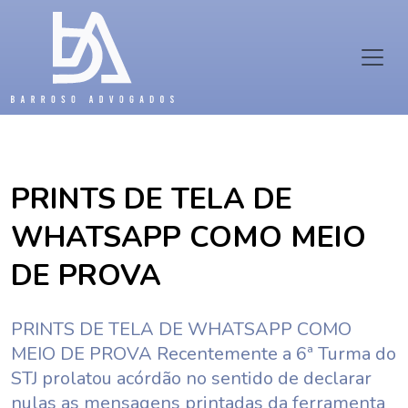
PRINTS DE TELA DE
WHATSAPP COMO MEIO
DE PROVA
PRINTS DE TELA DE WHATSAPP COMO
MEIO DE PROVA Recentemente a 6ª Turma do
STJ prolatou acórdão no sentido de declarar
nulas as mensagens printadas da ferramenta