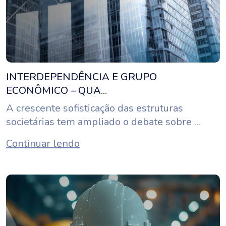
INTERDEPENDÊNCIA E GRUPO
ECONÔMICO – QUA...
A crescente sofisticação das estruturas
societárias tem ampliado o debate sobre ...
Continuar lendo