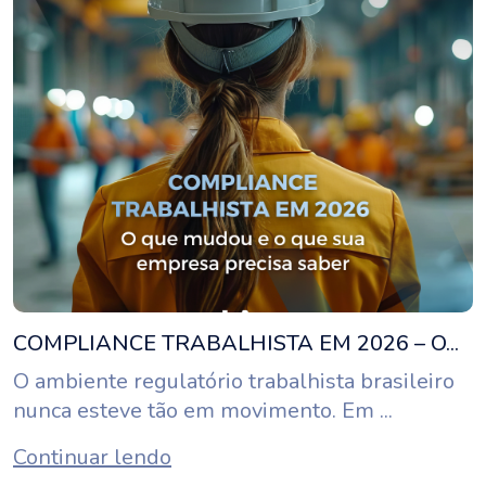
COMPLIANCE TRABALHISTA EM 2026 – O...
O ambiente regulatório trabalhista brasileiro
nunca esteve tão em movimento. Em ...
Continuar lendo