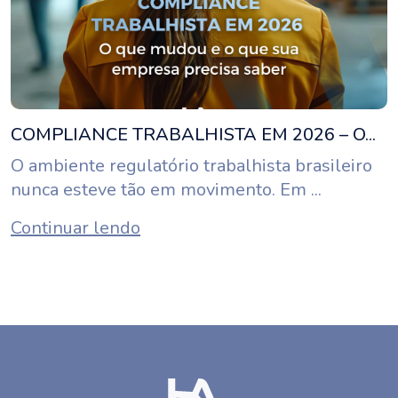
COMPLIANCE TRABALHISTA EM 2026 – O...
O ambiente regulatório trabalhista brasileiro
nunca esteve tão em movimento. Em ...
Continuar lendo