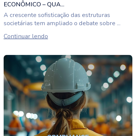
ECONÔMICO – QUA...
A crescente sofisticação das estruturas
societárias tem ampliado o debate sobre ...
Continuar lendo