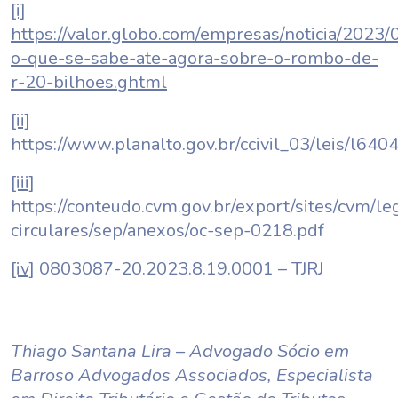
[i]
https://valor.globo.com/empresas/noticia/2023/
o-que-se-sabe-ate-agora-sobre-o-rombo-de-
r-20-bilhoes.ghtml
[ii]
https://www.planalto.gov.br/ccivil_03/leis/l64
[iii]
https://conteudo.cvm.gov.br/export/sites/cvm/leg
circulares/sep/anexos/oc-sep-0218.pdf
[iv]
0803087-20.2023.8.19.0001 – TJRJ
Thiago Santana Lira – Advogado Sócio em
Barroso Advogados Associados, Especialista