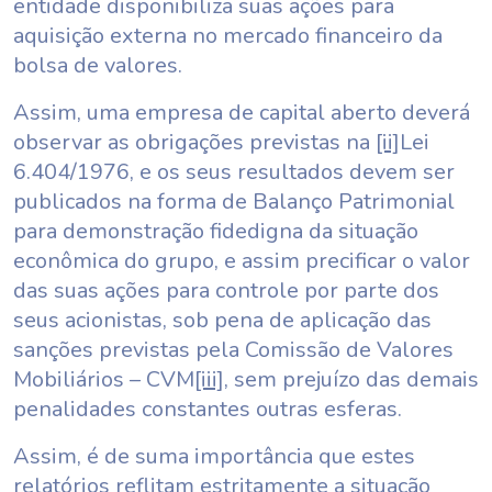
entidade disponibiliza suas ações para
aquisição externa no mercado financeiro da
bolsa de valores.
Assim, uma empresa de capital aberto deverá
observar as obrigações previstas na
[ii]
Lei
6.404/1976, e os seus resultados devem ser
publicados na forma de Balanço Patrimonial
para demonstração fidedigna da situação
econômica do grupo, e assim precificar o valor
das suas ações para controle por parte dos
seus acionistas, sob pena de aplicação das
sanções previstas pela Comissão de Valores
Mobiliários – CVM
[iii]
, sem prejuízo das demais
penalidades constantes outras esferas.
Assim, é de suma importância que estes
relatórios reflitam estritamente a situação