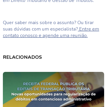
em Direito Tributário e Gestão de Tributos.
Quer saber mais sobre o assunto? Ou tirar
suas dúvidas com um especialista?
Entre em
contato conosco e agende uma reunião.
RELACIONADOS