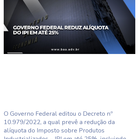
O Governo Federal editou o Decreto nº
10.979/2022, a qual prevê a redução da
alíquota do Imposto sobre Produtos
Industrializados – IPI em até 25%, incluindo