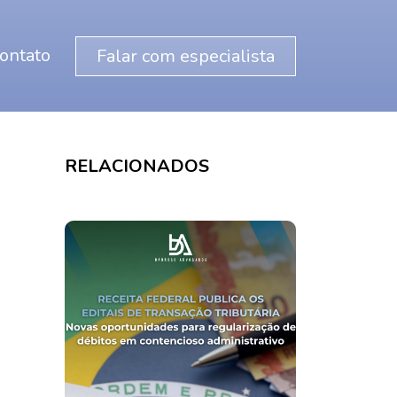
ontato
Falar com especialista
RELACIONADOS