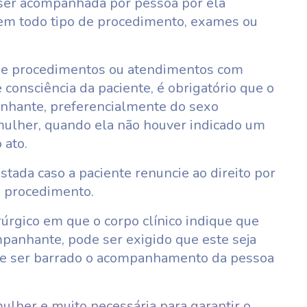
ser acompanhada por pessoa por ela
 em todo tipo de procedimento, exames ou
 de procedimentos ou atendimentos com
consciência da paciente, é obrigatório que o
nhante, preferencialmente do sexo
 mulher, quando ela não houver indicado um
 ato.
stada caso a paciente renuncie ao direito por
o procedimento.
rgico em que o corpo clínico indique que
mpanhante, pode ser exigido que este seja
de ser barrado o acompanhamento da pessoa
ulher e muito necessária para garantir o