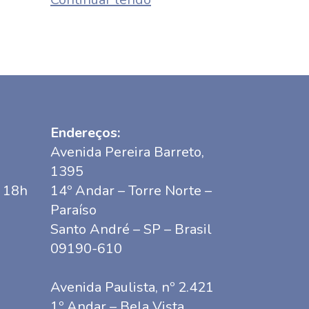
Endereços:
Avenida Pereira Barreto,
1395
s 18h
14º Andar – Torre Norte –
Paraíso
Santo André – SP – Brasil
09190-610
Avenida Paulista, nº 2.421
1º Andar – Bela Vista