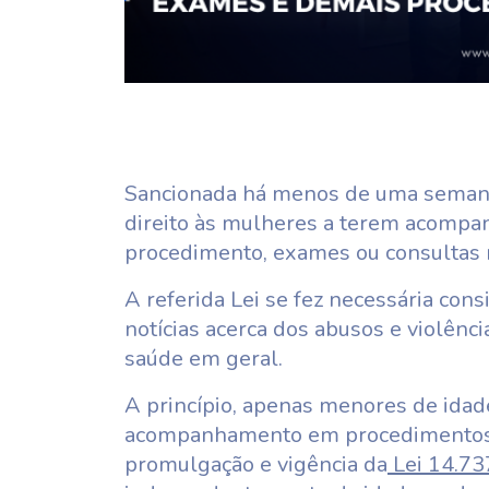
Sancionada há menos de uma semana,
direito às mulheres a terem acompa
procedimento, exames ou consultas 
A referida Lei se fez necessária cons
notícias acerca dos abusos e violên
saúde em geral.
A princípio, apenas menores de idade
acompanhamento em procedimentos 
promulgação e vigência da
Lei 14.73