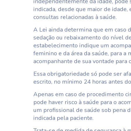
independentemente da idade, pode 
indicada, desde que maior de idade,
consultas relacionadas à saúde.
A Lei ainda determina que em caso
sedação ou rebaixamento do nível de 
estabelecimento indique um acompa
feminino e da área da saúde, para a
acompanhante de sua vontade para o
Essa obrigatoriedade só pode ser afa
escrito, no mínimo 24 horas antes d
Apenas em caso de procedimento cirú
pode haver risco à saúde para o aco
um profissional de saúde sob pena 
indicada pela paciente.
Trata-se de medida de segurança à m