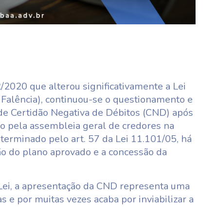
/2020 que alterou significativamente a Lei
Falência), continuou-se o questionamento e
de Certidão Negativa de Débitos (CND) após
do pela assembleia geral de credores na
terminado pelo art. 57 da Lei 11.101/05, há
o do plano aprovado e a concessão da
Lei, a apresentação da CND representa uma
e por muitas vezes acaba por inviabilizar a