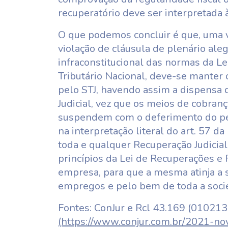
recuperatório deve ser interpretada 
O que podemos concluir é que, uma v
violação de cláusula de plenário ale
infraconstitucional das normas da Le
Tributário Nacional, deve-se mante
pelo STJ, havendo assim a dispensa
Judicial, vez que os meios de cobranç
suspendem com o deferimento do pedi
na interpretação literal do art. 57 d
toda e qualquer Recuperação Judicial,
princípios da Lei de Recuperações e 
empresa, para que a mesma atinja a 
empregos e pelo bem de toda a soci
Fontes: ConJur e Rcl 43.169 (01021
(https://www.conjur.com.br/2021-nov