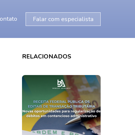
ontato
Falar com especialista
RELACIONADOS