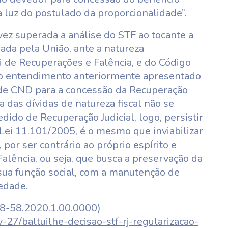
à luz do postulado da proporcionalidade”.
ez superada a análise do STF ao tocante a
gada pela União, ante a natureza
i de Recuperações e Falência, e do Código
r o entendimento anteriormente apresentado
 de CND para a concessão da Recuperação
a das dívidas de natureza fiscal não se
do de Recuperação Judicial, logo, persistir
a Lei 11.101/2005, é o mesmo que inviabilizar
 por ser contrário ao próprio espírito e
Falência, ou seja, que busca a preservação da
sua função social, com a manutenção de
edade.
38-58.2020.1.00.0000)
-27/baltuilhe-decisao-stf-rj-regularizacao-