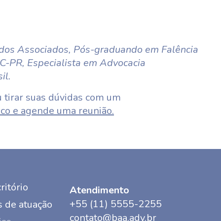
dos Associados, Pós-graduando em Falência
C-PR, Especialista em Advocacia
il.
 tirar suas dúvidas com um
co e agende uma reunião.
ritório
Atendimento
+55 (11) 5555-2255
 de atuação
contato@baa.adv.br