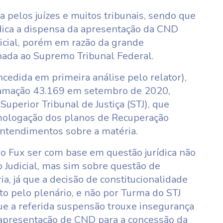
 pelos juízes e muitos tribunais, sendo que
ídica a dispensa da apresentação da CND
icial, porém em razão da grande
hada ao Supremo Tribunal Federal.
cedida em primeira análise pelo relator),
lamação 43.169 em setembro de 2020,
uperior Tribunal de Justiça (STJ), que
mologação dos planos de Recuperação
entendimentos sobre a matéria.
o Fux ser com base em questão jurídica não
 Judicial, mas sim sobre questão de
, já que a decisão de constitucionalidade
ito pelo plenário, e não por Turma do STJ
ue a referida suspensão trouxe insegurança
a apresentação de CND para a concessão da