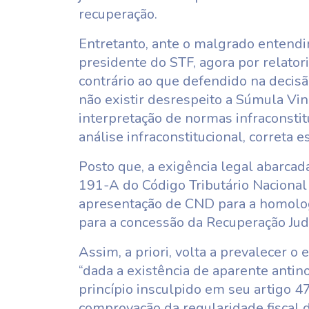
recuperação.
Entretanto, ante o malgrado entend
presidente do STF, agora por relatori
contrário ao que defendido na decis
não existir desrespeito a Súmula Vin
interpretação de normas infraconstit
análise infraconstitucional, correta e
Posto que, a exigência legal abarcada
191-A do Código Tributário Nacional 
apresentação de CND para a homolo
para a concessão da Recuperação Judi
Assim, a priori, volta a prevalecer o
“dada a existência de aparente antin
princípio insculpido em seu artigo 4
comprovação da regularidade fiscal 