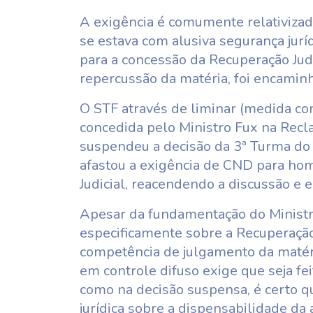
A exigência é comumente relativizada
se estava com alusiva segurança jur
para a concessão da Recuperação Jud
repercussão da matéria, foi encamin
O STF através de liminar (medida con
concedida pelo Ministro Fux na Rec
suspendeu a decisão da 3ª Turma do S
afastou a exigência de CND para ho
Judicial, reacendendo a discussão e 
Apesar da fundamentação do Ministr
especificamente sobre a Recuperação
competência de julgamento da matéria
em controle difuso exige que seja fe
como na decisão suspensa, é certo q
jurídica sobre a dispensabilidade d