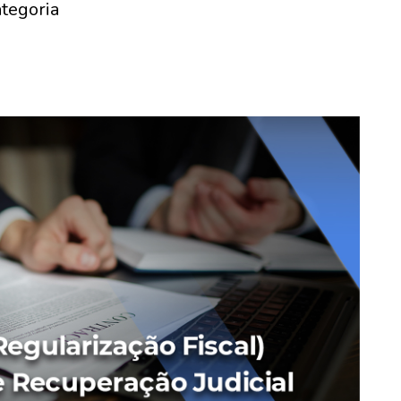
tegoria