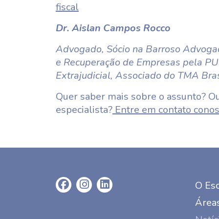
fiscal
Dr. Aislan Campos Rocco
Advogado, Sócio na Barroso Advoga
e Recuperação de Empresas pela PU
Extrajudicial, Associado do TMA Bras
Quer saber mais sobre o assunto? Ou
especialista?
Entre em contato conos
O Esc
Áreas