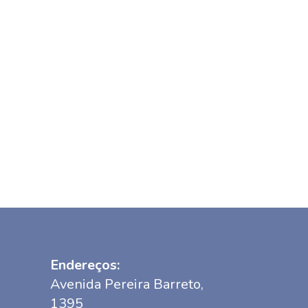
Endereços:
Avenida Pereira Barreto,
1395