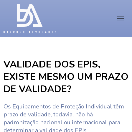
VALIDADE DOS EPIS,
EXISTE MESMO UM PRAZO
DE VALIDADE?
Os Equipamentos de Proteção Individual têm
prazo de validade, todavia, não há
padronização nacional ou internacional para
determinar a validade dos EPIs