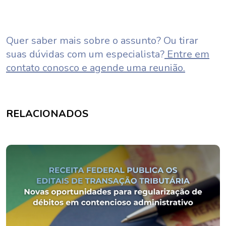
Quer saber mais sobre o assunto? Ou tirar
suas dúvidas com um especialista?
Entre em
contato conosco e agende uma reunião.
RELACIONADOS