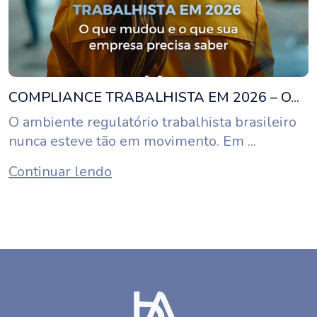
COMPLIANCE TRABALHISTA EM 2026 – O...
O ambiente regulatório trabalhista brasileiro
nunca esteve tão em movimento. Em ...
Continuar lendo