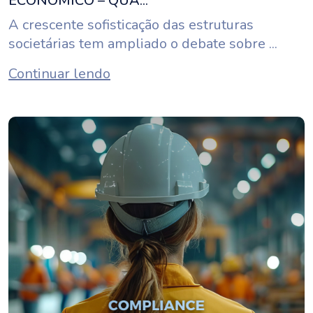
ECONÔMICO – QUA...
A crescente sofisticação das estruturas
societárias tem ampliado o debate sobre ...
Continuar lendo