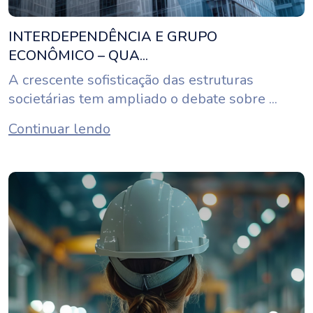
INTERDEPENDÊNCIA E GRUPO
ECONÔMICO – QUA...
A crescente sofisticação das estruturas
societárias tem ampliado o debate sobre ...
Continuar lendo