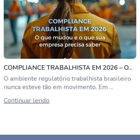
COMPLIANCE TRABALHISTA EM 2026 – O...
O ambiente regulatório trabalhista brasileiro
nunca esteve tão em movimento. Em ...
Continuar lendo