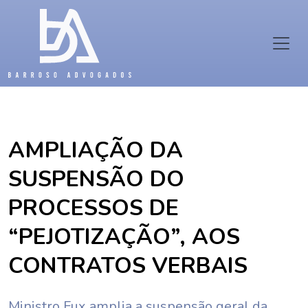
AMPLIAÇÃO DA
SUSPENSÃO DO
PROCESSOS DE
“PEJOTIZAÇÃO”, AOS
CONTRATOS VERBAIS
Ministro Fux amplia a suspensão geral da