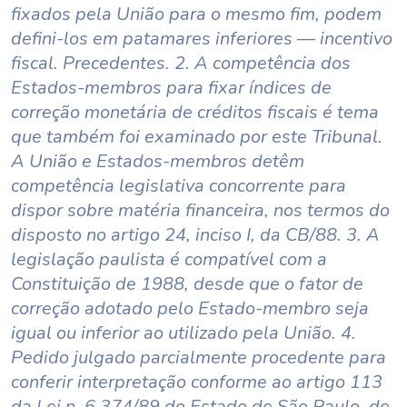
fixados pela União para o mesmo fim, podem
defini-los em patamares inferiores — incentivo
fiscal. Precedentes. 2. A competência dos
Estados-membros para fixar índices de
correção monetária de créditos fiscais é tema
que também foi examinado por este Tribunal.
A União e Estados-membros detêm
competência legislativa concorrente para
dispor sobre matéria financeira, nos termos do
disposto no artigo 24, inciso I, da CB/88. 3. A
legislação paulista é compatível com a
Constituição de 1988, desde que o fator de
correção adotado pelo Estado-membro seja
igual ou inferior ao utilizado pela União. 4.
Pedido julgado parcialmente procedente para
conferir interpretação conforme ao artigo 113
da Lei n. 6.374/89 do Estado de São Paulo, de