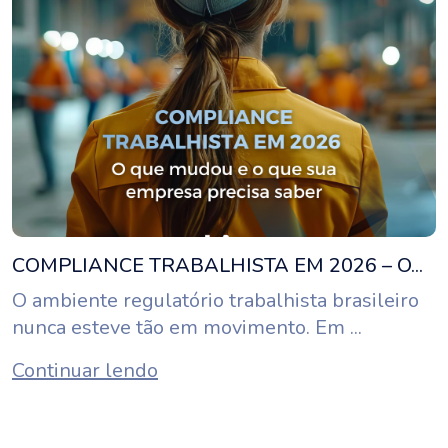
COMPLIANCE TRABALHISTA EM 2026 – O...
O ambiente regulatório trabalhista brasileiro
nunca esteve tão em movimento. Em ...
Continuar lendo