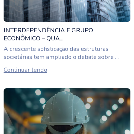
INTERDEPENDÊNCIA E GRUPO
ECONÔMICO – QUA...
A crescente sofisticação das estruturas
societárias tem ampliado o debate sobre ...
Continuar lendo