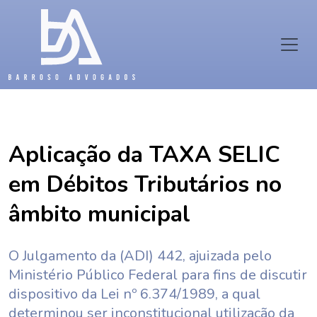
Aplicação da TAXA SELIC
em Débitos Tributários no
âmbito municipal
O Julgamento da (ADI) 442, ajuizada pelo
Ministério Público Federal para fins de discutir
dispositivo da Lei nº 6.374/1989, a qual
determinou ser inconstitucional utilização da