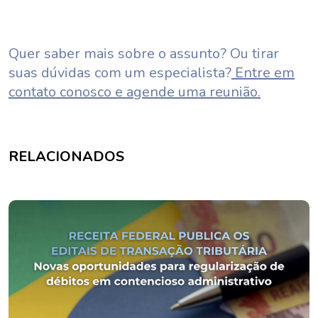
Quer saber mais sobre o assunto? Ou tirar
suas dúvidas com um especialista?
Entre em
contato conosco e agende uma reunião.
RELACIONADOS