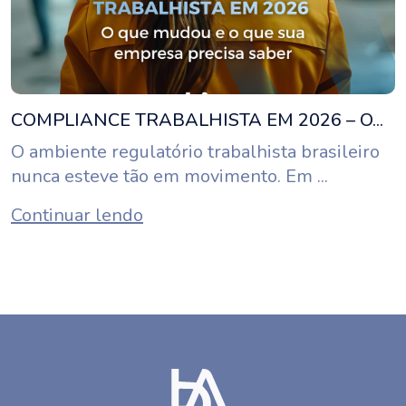
COMPLIANCE TRABALHISTA EM 2026 – O...
O ambiente regulatório trabalhista brasileiro
nunca esteve tão em movimento. Em ...
Continuar lendo