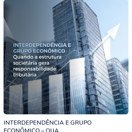
INTERDEPENDÊNCIA E GRUPO
ECONÔMICO – QUA...