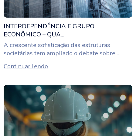
INTERDEPENDÊNCIA E GRUPO
ECONÔMICO – QUA...
A crescente sofisticação das estruturas
societárias tem ampliado o debate sobre ...
Continuar lendo