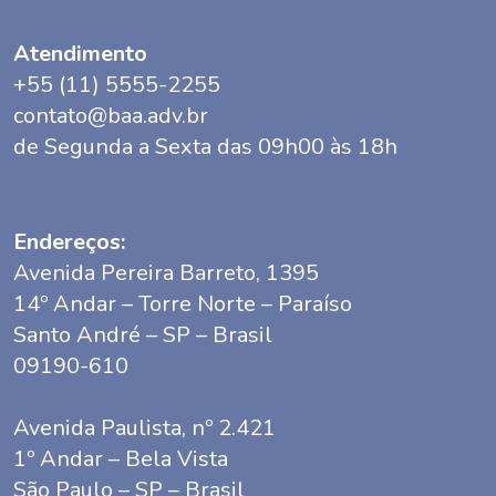
Atendimento
+55 (11) 5555-2255
contato@baa.adv.br
de Segunda a Sexta das 09h00 às 18h
Endereços:
Avenida Pereira Barreto, 1395
14º Andar – Torre Norte – Paraíso
Santo André – SP – Brasil
09190-610
Avenida Paulista, nº 2.421
1º Andar – Bela Vista
São Paulo – SP – Brasil