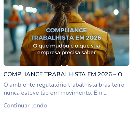
COMPLIANCE TRABALHISTA EM 2026 – O...
O ambiente regulatório trabalhista brasileiro
nunca esteve tão em movimento. Em ...
Continuar lendo