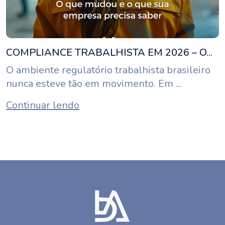
COMPLIANCE TRABALHISTA EM 2026 – O...
O ambiente regulatório trabalhista brasileiro
nunca esteve tão em movimento. Em ...
Continuar lendo