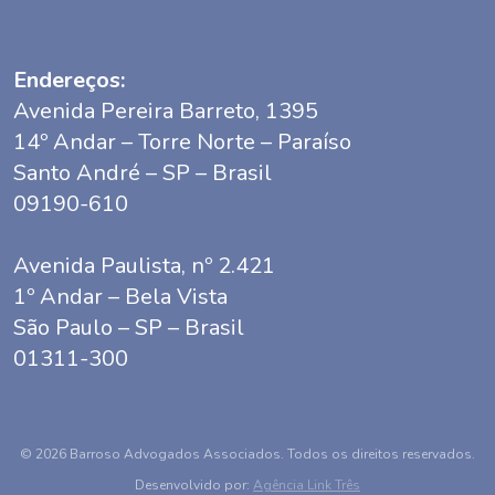
Endereços:
Avenida Pereira Barreto, 1395
14º Andar – Torre Norte – Paraíso
Santo André – SP – Brasil
09190-610
Avenida Paulista, nº 2.421
1º Andar – Bela Vista
São Paulo – SP – Brasil
01311-300
© 2026 Barroso Advogados Associados. Todos os direitos reservados.
Desenvolvido por:
Agência Link Três