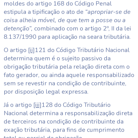
moldes do artigo 168 do Código Penal
estipula a tipificação o ato de
“apropriar-se de
coisa alheia móvel, de que tem a posse ou a
detenção”,
combinado com o artigo 2º, II da lei
8.137/1990 para aplicação na seara tributária.
O artigo
[ii]
121 do Código Tributário Nacional
determina quem é o sujeito passivo da
obrigação tributária pela relação direta com o
fato gerador, ou ainda aquele responsabilizado
sem se revestir na condição de contribuinte,
por disposição legal expressa.
Já o artigo
[iii]
128 do Código Tributário
Nacional determina a responsabilização direta
de terceiros na condição de contribuinte da
exação tributária, para fins de cumprimento