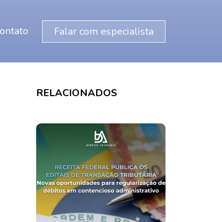
ontato
Falar com especialista
RELACIONADOS