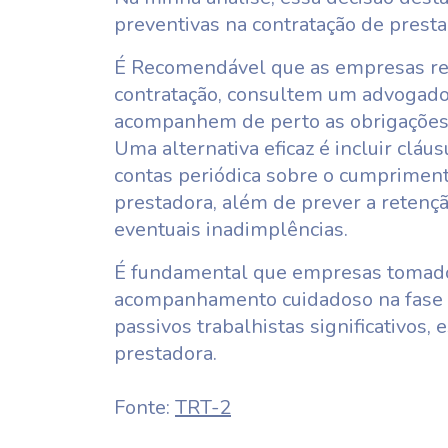
preventivas na contratação de presta
É Recomendável que as empresas rea
contratação, consultem um advogado 
acompanhem de perto as obrigações t
Uma alternativa eficaz é incluir clá
contas periódica sobre o cumpriment
prestadora, além de prever a retenç
eventuais inadimplências.
É fundamental que empresas tomado
acompanhamento cuidadoso na fase pó
passivos trabalhistas significativos
prestadora.
Fonte:
TRT-2