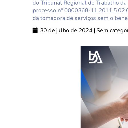
do Tribunal Regional do Trabalho da 
processo nº 0000368-11.2011.5.02.00
da tomadora de serviços sem o benef
30 de julho de 2024
| Sem categor