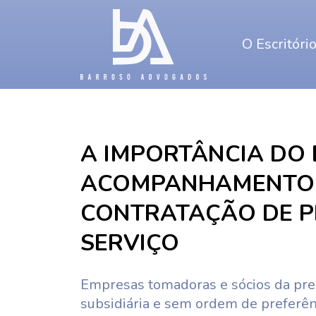
O Escritóri
A IMPORTÂNCIA DO 
ACOMPANHAMENTO 
CONTRATAÇÃO DE P
SERVIÇO
Empresas tomadoras e sócios da pre
subsidiária e sem ordem de preferên