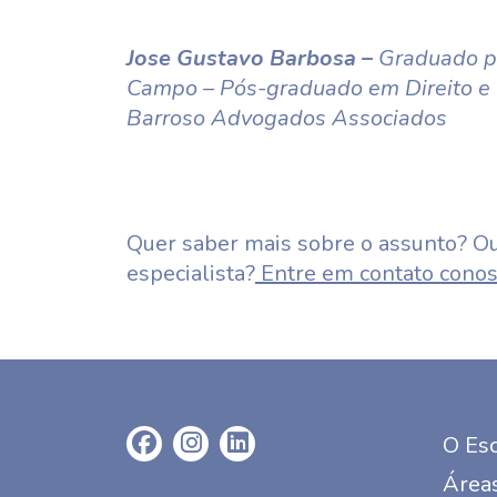
Jose Gustavo Barbosa –
Graduado pe
Campo – Pós-graduado em Direito e 
Barroso Advogados Associados
Quer saber mais sobre o assunto? Ou
especialista?
Entre em contato conos
O Esc
Áreas