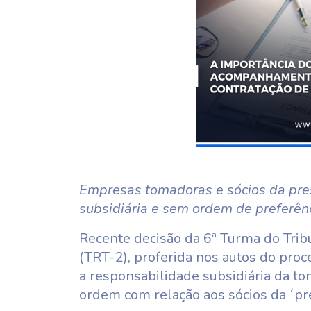
Empresas tomadoras e sócios da pre
subsidiária e sem ordem de preferênc
Recente decisão da 6ª Turma do Trib
(TRT-2), proferida nos autos do pro
a responsabilidade subsidiária da t
ordem com relação aos sócios da ´pr