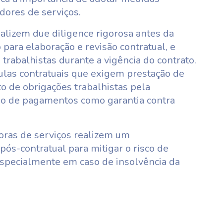
dores de serviços.
lizem due diligence rigorosa antes da
para elaboração e revisão contratual, e
rabalhistas durante a vigência do contrato.
usulas contratuais que exigem prestação de
o de obrigações trabalhistas pela
ão de pagamentos como garantia contra
ras de serviços realizem um
s-contratual para mitigar o risco de
, especialmente em caso de insolvência da