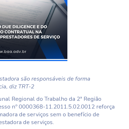
stadora são responsáveis de forma
ia, diz TRT-2
unal Regional do Trabalho da 2ª Região
cesso nº 0000368-11.2011.5.02.0012 reforça
omadora de serviços sem o benefício de
estadora de serviços.