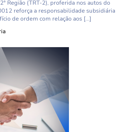
2ª Região (TRT-2), proferida nos autos do
12 reforça a responsabilidade subsidiária
ício de ordem com relação aos […]
ia