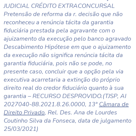
JUDICIAL CRÉDITO EXTRACONCURSAL
Pretensão de reforma da r. decisão que não
reconheceu a renúncia tácita da garantia
fiduciária prestada pela agravante com o
ajuizamento da execução pelo banco agravado
Descabimento Hipótese em que o ajuizamento
da execução não significa renúncia tácita da
garantia fiduciária, pois não se pode, no
presente caso, concluir que a opção pela via
executiva acarretaria a extinção do próprio
direito real do credor fiduciário quanto à sua
garantia – RECURSO DESPROVIDO.(TJSP, AI
2027040-88.2021.8.26.0000, 13ª
Câmara de
Direito Privado
, Rel. Des. Ana de Lourdes
Coutinho Silva da Fonseca, data de julgamento
25/03/2021)