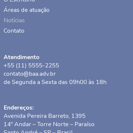
Áreas de atuação
Notícias
Contato
Atendimento
+55 (11) 5555-2255
contato@baa.adv.br
de Segunda a Sexta das 09h00 às 18h
Endereços:
Avenida Pereira Barreto, 1395
14º Andar – Torre Norte – Paraíso
Santo André – SP – Brasil