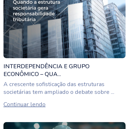
INTERDEPENDÊNCIA E GRUPO
ECONÔMICO – QUA...
A crescente sofisticação das estruturas
societárias tem ampliado o debate sobre ...
Continuar lendo