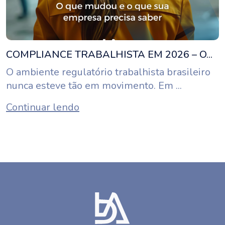
COMPLIANCE TRABALHISTA EM 2026 – O...
O ambiente regulatório trabalhista brasileiro
nunca esteve tão em movimento. Em ...
Continuar lendo