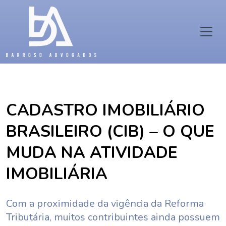
CADASTRO IMOBILIÁRIO
BRASILEIRO (CIB) – O QUE
MUDA NA ATIVIDADE
IMOBILIÁRIA
Com a proximidade da vigência da Reforma
Tributária, muitos contribuintes ainda possuem