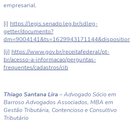
empresarial.
[i]
https://legis.senado.leg.br/sdleg-
getter/documento?
dm=9004141&ts=1629943171144&disposition
[ii]
https://www.gov.br/receitafederal/pt-
br/acesso-a-informacao/perguntas-
frequentes/cadastros/cib
Thiago Santana Lira
– Advogado Sócio em
Barroso Advogados Associados, MBA em
Gestão Tributária, Contencioso e Consultivo
Tributário