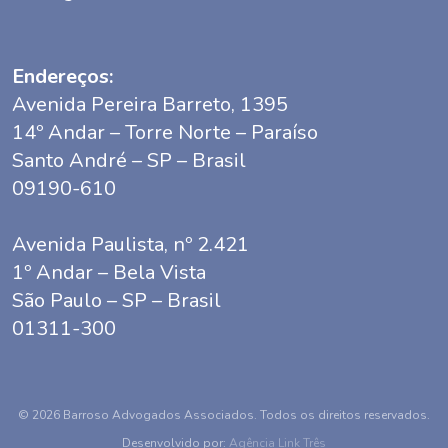
Endereços:
Avenida Pereira Barreto, 1395
14º Andar – Torre Norte – Paraíso
Santo André – SP – Brasil
09190-610
Avenida Paulista, nº 2.421
1º Andar – Bela Vista
São Paulo – SP – Brasil
01311-300
© 2026 Barroso Advogados Associados. Todos os direitos reservados.
Desenvolvido por:
Agência Link Três