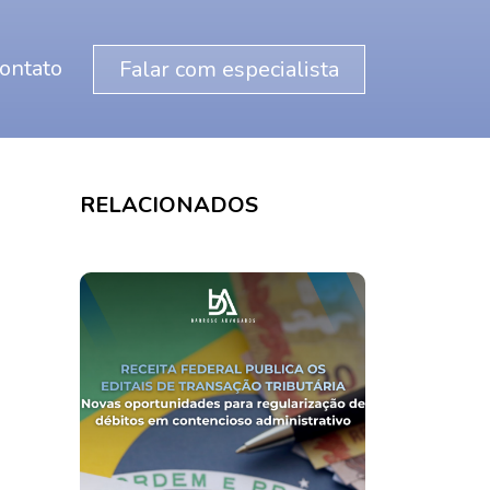
ontato
Falar com especialista
RELACIONADOS