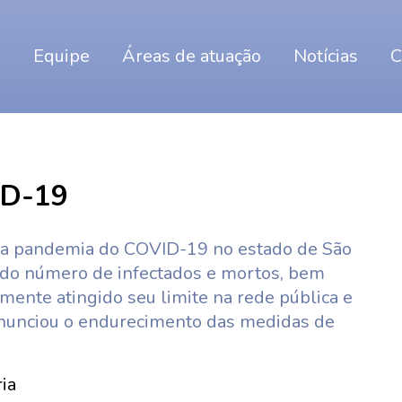
o
Equipe
Áreas de atuação
Notícias
C
D-19
da pandemia do COVID-19 no estado de São
 do número de infectados e mortos, bem
amente atingido seu limite na rede pública e
anunciou o endurecimento das medidas de
ia