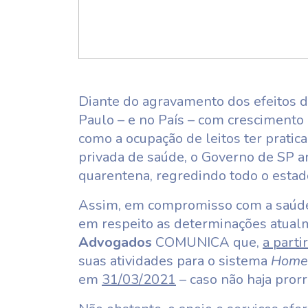
Diante do agravamento dos efeitos 
Paulo – e no País – com crescimento
como a ocupação de leitos ter pratic
privada de saúde, o Governo de SP 
quarentena, regredindo todo o estad
Assim, em compromisso com a saúde 
em respeito as determinações atual
Advogados
COMUNICA que,
a parti
suas atividades para o sistema
Home 
em
31/03/2021
– caso não haja pror