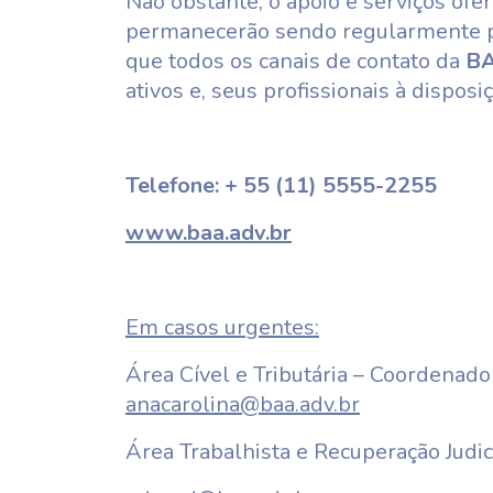
Não obstante, o apoio e serviços ofer
permanecerão sendo regularmente p
que todos os canais de contato da
B
ativos e, seus profissionais à disposi
Telefone: + 55 (11) 5555-2255
www.baa.adv.br
Em casos urgentes:
Área Cível e Tributária – Coordenado
anacarolina@baa.adv.br
Área Trabalhista e Recuperação Judic