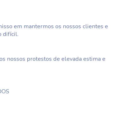
misso em mantermos os nossos clientes e
ifícil.
s nossos protestos de elevada estima e
DOS