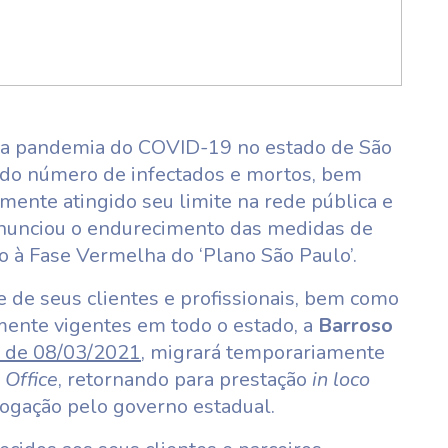
da pandemia do COVID-19 no estado de São
 do número de infectados e mortos, bem
amente atingido seu limite na rede pública e
anunciou o endurecimento das medidas de
o à Fase Vermelha do ‘Plano São Paulo’.
de seus clientes e profissionais, bem como
mente vigentes em todo o estado, a
Barroso
r de 08/03/2021
, migrará temporariamente
Office
, retornando para prestação
in loco
rogação pelo governo estadual.