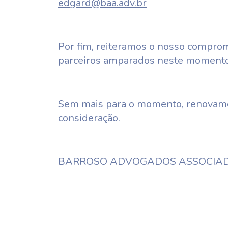
edgard@baa.adv.br
Por fim, reiteramos o nosso compro
parceiros amparados neste momento d
Sem mais para o momento, renovamo
consideração.
BARROSO ADVOGADOS ASSOCIA