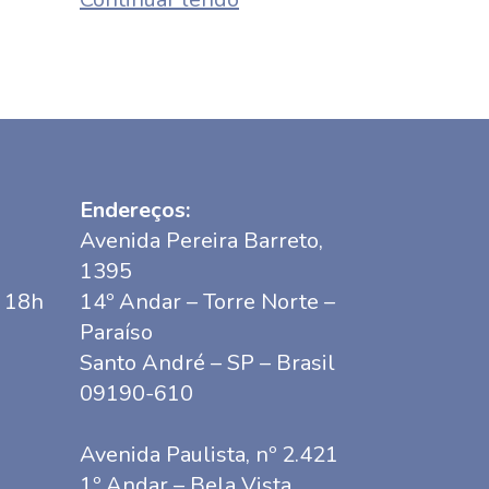
Endereços:
Avenida Pereira Barreto,
1395
s 18h
14º Andar – Torre Norte –
Paraíso
Santo André – SP – Brasil
09190-610
Avenida Paulista, nº 2.421
1º Andar – Bela Vista