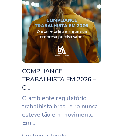
COMPLIANCE
TRABALHISTA EM 2026 –
O...
O ambiente regulatório
trabalhista brasileiro nunca
esteve tão em movimento.
Em ...
Continuar lendo