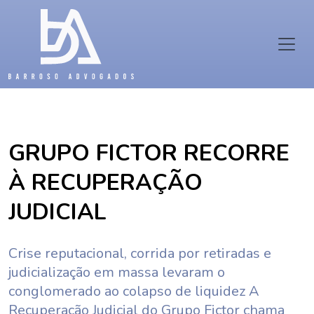
GRUPO FICTOR RECORRE
À RECUPERAÇÃO
JUDICIAL
Crise reputacional, corrida por retiradas e
judicialização em massa levaram o
conglomerado ao colapso de liquidez A
Recuperação Judicial do Grupo Fictor chama