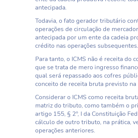
antecipada.
Todavia, o fato gerador tributário c
operações de circulação de mercado
antecipada por um ente da cadeia pr
crédito nas operações subsequentes
Para tanto, o ICMS não é receita do co
que se trata de mero ingresso financ
qual será repassado aos cofres públ
conceito de receita bruta previsto n
Considerar o ICMS como receita bruta
matriz do tributo, como também o pr
artigo 155, § 2º, I da Constituição F
cálculo de outro tributo, na prática,
operações anteriores.