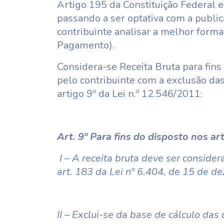
Artigo 195 da Constituição Federal 
passando a ser optativa com a publi
contribuinte analisar a melhor forma
Pagamento).
Considera-se Receita Bruta para fins
pelo contribuinte com a exclusão da
artigo 9º da Lei n.º 12.546/2011:
Art. 9º Para fins do disposto nos arts
I – A receita bruta deve ser consider
art. 183 da Lei nº 6.404, de 15 de 
II – Exclui-se da base de cálculo das 