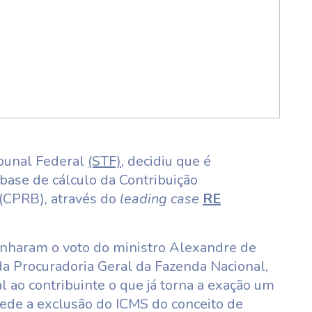
ibunal Federal
(STF)
, decidiu que é
 base de cálculo da Contribuição
 (CPRB), através do
leading case
RE
nharam o voto do ministro Alexandre de
da Procuradoria Geral da Fazenda Nacional,
ao contribuinte o que já torna a exação um
pede a exclusão do ICMS do conceito de