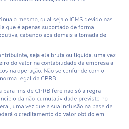
ontinua o mesmo, qual seja o ICMS devido nas
ria que é apenas suportado de forma
odutiva, cabendo aos demais a tomada de
.
ntribuinte, seja ela bruta ou líquida, uma vez
eiro do valor na contabilidade da empresa a
icos na operação. Não se confunde com o
a norma legal da CPRB.
 para fins de CPRB fere não só a regra
incípio da não-cumulatividade previsto no
ederal, uma vez que a sua inclusão na base de
 vedará o creditamento do valor obtido em