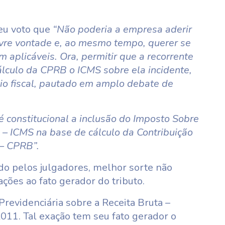
eu voto que
“Não poderia a empresa aderir
ivre vontade e, ao mesmo tempo, querer se
m aplicáveis. Ora, permitir que a recorrente
álculo da CPRB o ICMS sobre ela incidente,
io fiscal, pautado em amplo debate de
é constitucional a inclusão do Imposto Sobre
 – ICMS na base de cálculo da Contribuição
 – CPRB”.
o pelos julgadores, melhor sorte não
ações ao fato gerador do tributo.
revidenciária sobre a Receita Bruta –
/2011. Tal exação tem seu fato gerador o