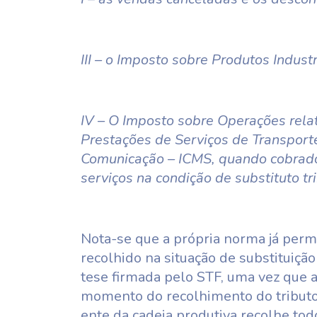
III – o Imposto sobre Produtos Industri
IV – O Imposto sobre Operações relat
Prestações de Serviços de Transporte
Comunicação – ICMS, quando cobrado
serviços na condição de substituto tri
Nota-se que a própria norma já perm
recolhido na situação de substituição
tese firmada pelo STF, uma vez que a 
momento do recolhimento do tributo
ente da cadeia produtiva recolhe to