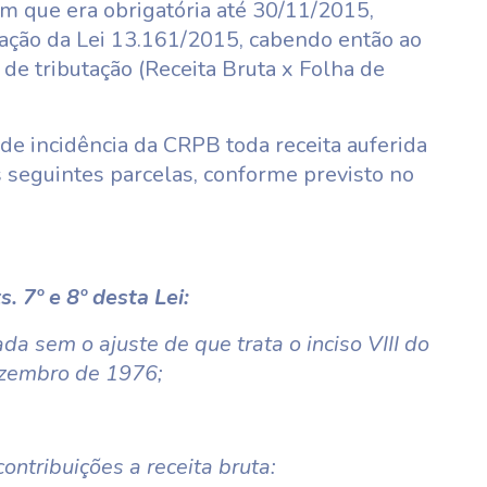
em que era obrigatória até 30/11/2015,
cação da Lei 13.161/2015, cabendo então ao
 de tributação (Receita Bruta x Folha de
 de incidência da CRPB toda receita auferida
s seguintes parcelas, conforme previsto no
. 7º e 8º desta Lei:
ada sem o ajuste de que trata o inciso VIII do
dezembro de 1976;
contribuições a receita bruta: