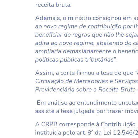
receita bruta.
Ademais, o ministro consignou em s
ao novo regime de contribuição por l
beneficiar de regras que não lhe seja
adira ao novo regime, abatendo do c
ampliaria demasiadamente o benefíc
políticas públicas tributárias”.
Assim, a corte firmou a tese de que
“
Circulação de Mercadorias e Serviços
Previdenciária sobre a Receita Bruta
Em análise ao entendimento encetad
assiste a tese julgada por trazer inov
A CRPB corresponde à Contribuição P
instituída pelo art. 8º da Lei 12.546