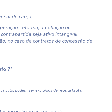
ional de carga;
uperação, reforma, ampliação ou
contrapartida seja ativo intangível
ção, no caso de contratos de concessão de
fo 7º:
cálculo, podem ser excluídos da receita bruta:
tos incondicionais concedidos;