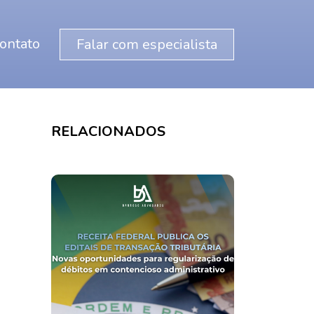
ontato
Falar com especialista
RELACIONADOS