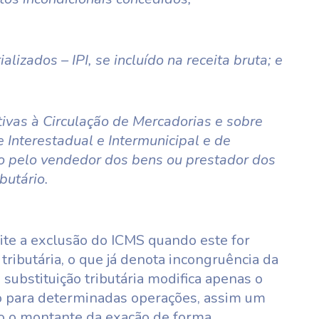
alizados – IPI, se incluído na receita bruta; e
ivas à Circulação de Mercadorias e sobre
 Interestadual e Intermunicipal e de
 pelo vendedor dos bens ou prestador dos
butário.
ite a exclusão do ICMS quando este for
 tributária, o que já denota incongruência da
substituição tributária modifica apenas o
 para determinadas operações, assim um
do o montante da exação de forma