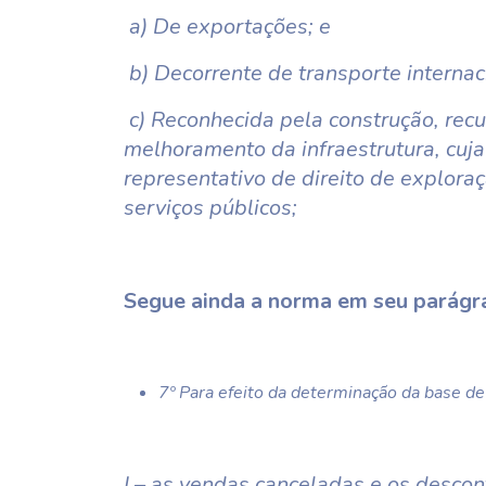
a) De exportações; e
b) Decorrente de transporte internac
c) Reconhecida pela construção, rec
melhoramento da infraestrutura, cuja 
representativo de direito de explora
serviços públicos;
Segue ainda a norma em seu parágra
7º Para efeito da determinação da base de 
I – as vendas canceladas e os descon