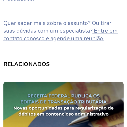
Quer saber mais sobre o assunto? Ou tirar
suas dúvidas com um especialista?
Entre em
contato conosco e agende uma reunião.
RELACIONADOS