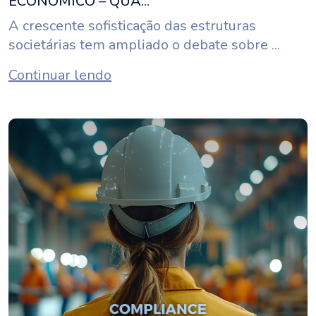
ECONÔMICO – QUA...
A crescente sofisticação das estruturas
societárias tem ampliado o debate sobre ...
Continuar lendo