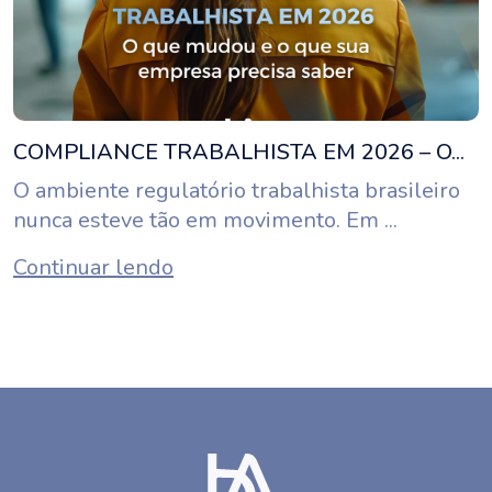
COMPLIANCE TRABALHISTA EM 2026 – O...
O ambiente regulatório trabalhista brasileiro
nunca esteve tão em movimento. Em ...
Continuar lendo