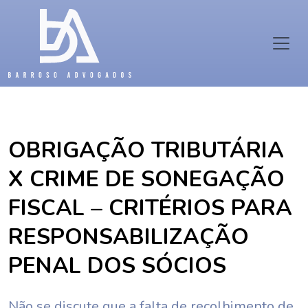
OBRIGAÇÃO TRIBUTÁRIA
X CRIME DE SONEGAÇÃO
FISCAL – CRITÉRIOS PARA
RESPONSABILIZAÇÃO
PENAL DOS SÓCIOS
Não se discute que a falta de recolhimento de