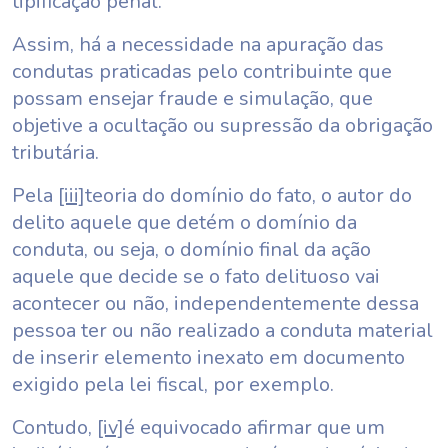
tipificação penal.
Assim, há a necessidade na apuração das
condutas praticadas pelo contribuinte que
possam ensejar fraude e simulação, que
objetive a ocultação ou supressão da obrigação
tributária.
Pela
[iii]
teoria do domínio do fato, o autor do
delito aquele que detém o domínio da
conduta, ou seja, o domínio final da ação
aquele que decide se o fato delituoso vai
acontecer ou não, independentemente dessa
pessoa ter ou não realizado a conduta material
de inserir elemento inexato em documento
exigido pela lei fiscal, por exemplo.
Contudo,
[iv]
é equivocado afirmar que um