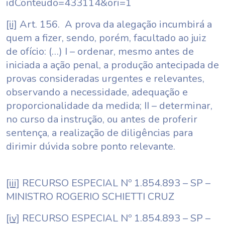
idConteudo=433114&ori=1
[ii]
Art. 156. A prova da alegação incumbirá a
quem a fizer, sendo, porém, facultado ao juiz
de ofício: (…) I – ordenar, mesmo antes de
iniciada a ação penal, a produção antecipada de
provas consideradas urgentes e relevantes,
observando a necessidade, adequação e
proporcionalidade da medida; II – determinar,
no curso da instrução, ou antes de proferir
sentença, a realização de diligências para
dirimir dúvida sobre ponto relevante.
[iii]
RECURSO ESPECIAL Nº 1.854.893 – SP –
MINISTRO ROGERIO SCHIETTI CRUZ
[iv]
RECURSO ESPECIAL Nº 1.854.893 – SP –