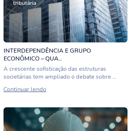
INTERDEPENDÊNCIA E GRUPO
ECONÔMICO – QUA...
A crescente sofisticação das estruturas
societárias tem ampliado o debate sobre ...
Continuar lendo