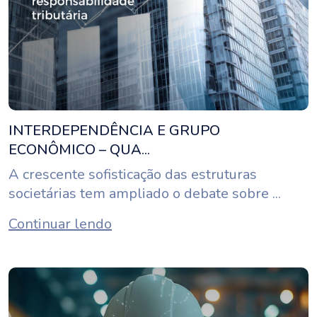
INTERDEPENDÊNCIA E GRUPO
ECONÔMICO – QUA...
A crescente sofisticação das estruturas
societárias tem ampliado o debate sobre ...
Continuar lendo