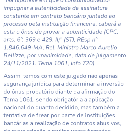
“Na hipótese em que o consumidor/autor
impugnar a autenticidade da assinatura
constante em contrato bancário juntado ao
processo pela instituição financeira, caberá a
esta o ônus de provar a autenticidade (CPC,
arts. 6º, 369 e 429, II)” (STJ, REsp nº
1.846.649-MA, Rel. Ministro Marco Aurelio
Bellizze, por unanimidade, data de julgamento
24/11/2021. Tema 1061, Info 720)
Assim, temos com este julgado não apenas
segurança jurídica para determinar a inversão
do ônus probatório diante da afirmação do
Tema 1061, sendo obrigatória a aplicação
nacional do quanto decidido, mas também a
tentativa de frear por parte de instituições
bancárias a realização de contratos abusivos,