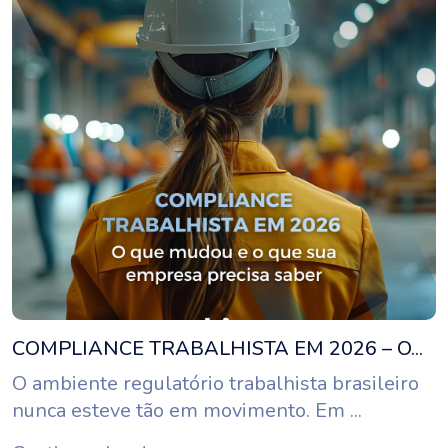
COMPLIANCE TRABALHISTA EM 2026 – O...
O ambiente regulatório trabalhista brasileiro
nunca esteve tão em movimento. Em ...