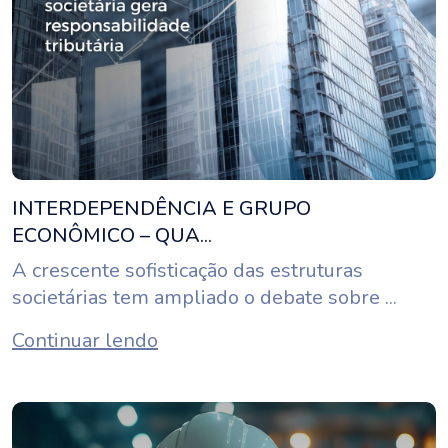
INTERDEPENDÊNCIA E GRUPO
ECONÔMICO – QUA...
A crescente sofisticação das estruturas
societárias tem ampliado o debate sobre ...
Continuar lendo