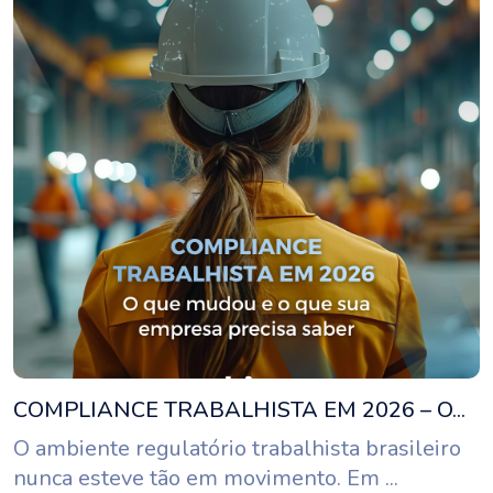
COMPLIANCE TRABALHISTA EM 2026 – O...
O ambiente regulatório trabalhista brasileiro
nunca esteve tão em movimento. Em ...