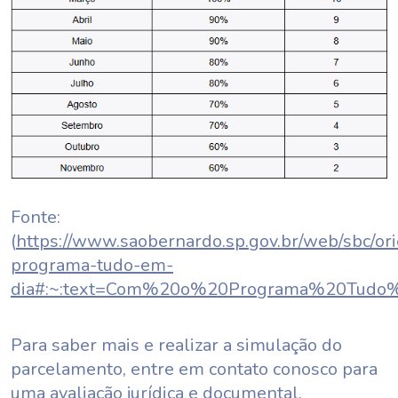
Fonte:
(
https://www.saobernardo.sp.gov.br/web/sbc/or
programa-tudo-em-
dia#:~:text=Com%20o%20Programa%20Tud
Para saber mais e realizar a simulação do
parcelamento, entre em contato conosco para
uma avaliação jurídica e documental.