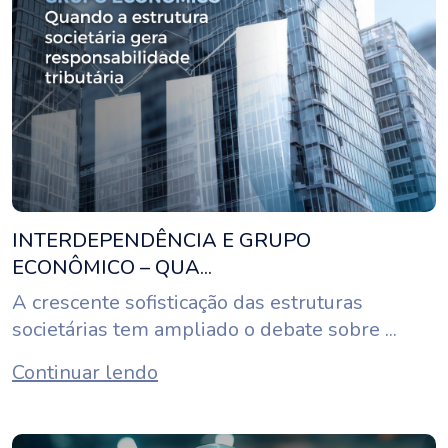
INTERDEPENDÊNCIA E GRUPO
ECONÔMICO – QUA...
A crescente sofisticação das estruturas
societárias tem ampliado o debate sobre ...
Continuar lendo