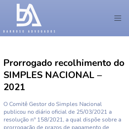
Prorrogado recolhimento do
SIMPLES NACIONAL –
2021
O Comitê Gestor do Simples Nacional
publicou no diário oficial de 25/03/2021 a
resolução nº 158/2021, a qual dispõe sobre a
prorrogação de prazos de pagamento de