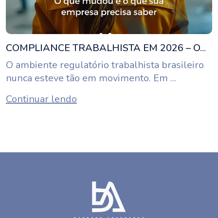
COMPLIANCE TRABALHISTA EM 2026 – O...
O ambiente regulatório trabalhista brasileiro
nunca esteve tão em movimento. Em ...
Continuar lendo