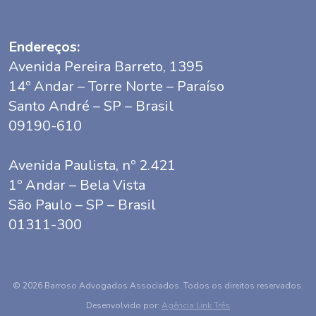
Endereços:
Avenida Pereira Barreto, 1395
14º Andar – Torre Norte – Paraíso
Santo André – SP – Brasil
09190-610
Avenida Paulista, nº 2.421
1º Andar – Bela Vista
São Paulo – SP – Brasil
01311-300
© 2026 Barroso Advogados Associados. Todos os direitos reservados.
Desenvolvido por:
Agência Link Três