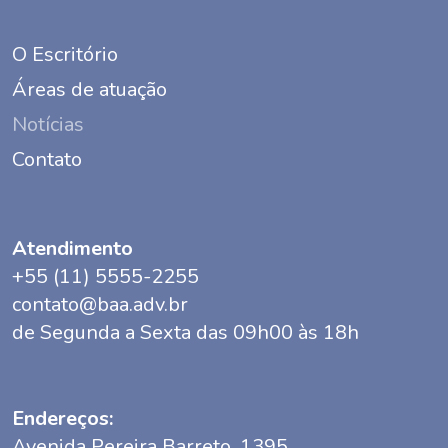
O Escritório
Áreas de atuação
Notícias
Contato
Atendimento
+55 (11) 5555-2255
contato@baa.adv.br
de Segunda a Sexta das 09h00 às 18h
Endereços:
Avenida Pereira Barreto, 1395