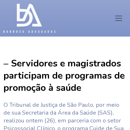
– Servidores e magistrados
participam de programas de
promoção à saúde
O Tribunal de Justiça de São Paulo, por meio
de sua Secretaria da Área da Saúde (SAS),
realizou ontem (26), em parceria com o setor
Psicossocial Clínico, o programa Cuide de Sua