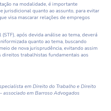
tação na modalidade, é importante
 jurisdicional quanto ao assunto, para evitar
o que visa mascarar relações de empregos
 (STF), após devida análise ao tema, deverá
uniformizada quanto ao tema, buscando
 meio de nova jurisprudência, evitando assim
 direitos trabalhistas fundamentais aos
pecialista em Direito do Trabalho e Direito
 – associado em Barroso Advogados