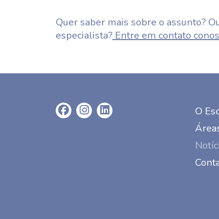
Quer saber mais sobre o assunto? Ou
especialista?
Entre em contato conos
O Esc
Áreas
Notíc
Cont