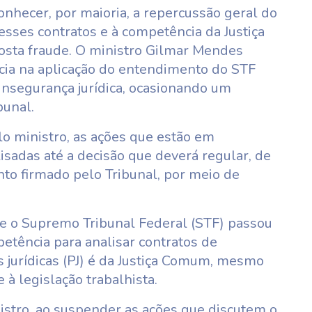
nhecer, por maioria, a repercussão geral do
sses contratos e à competência da Justiça
posta fraude. O ministro Gilmar Mendes
ncia na aplicação do entendimento do STF
insegurança jurídica, ocasionando um
unal.
o ministro, as ações que estão em
sadas até a decisão que deverá regular, de
to firmado pelo Tribunal, por meio de
te o Supremo Tribunal Federal (STF) passou
etência para analisar contratos de
 jurídicas (PJ) é da Justiça Comum, mesmo
 à legislação trabalhista.
istro, ao suspender as ações que discutem o