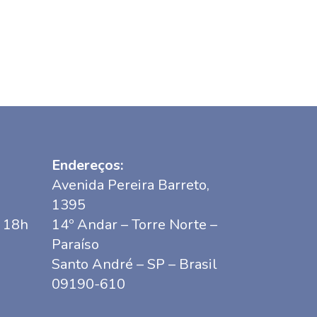
Endereços:
Avenida Pereira Barreto,
1395
s 18h
14º Andar – Torre Norte –
Paraíso
Santo André – SP – Brasil
09190-610