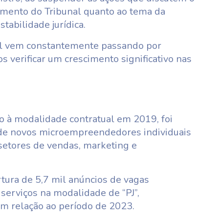
imento do Tribunal quanto ao tema da
stabilidade jurídica.
ual vem constantemente passando por
 verificar um crescimento significativo nas
nto à modalidade contratual em 2019, foi
e novos microempreendedores individuais
setores de vendas, marketing e
ertura de 5,7 mil anúncios de vagas
serviços na modalidade de “PJ”,
 relação ao período de 2023.