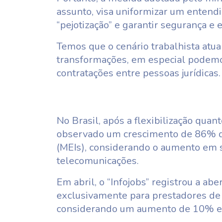
assunto, visa uniformizar um entend
“pejotização” e garantir segurança e e
Temos que o cenário trabalhista at
transformações, em especial podemos
contratações entre pessoas jurídicas.
No Brasil, após a flexibilização qua
observado um crescimento de 86% d
(MEIs), considerando o aumento em 
telecomunicações.
Em abril, o “Infojobs” registrou a ab
exclusivamente para prestadores de 
considerando um aumento de 10% em