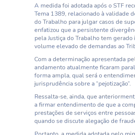
A medida foi adotada após o STF reco
Tema 1389, relacionado à validade de
do Trabalho para julgar casos de su
enfatizou que a persistente divergê
pela Justiça do Trabalho tem gerado 
volume elevado de demandas ao Trib
Com a determinação apresentada pel
andamento atualmente ficaram parali
forma ampla, qual será o entendimen
jurisprudência sobre a “pejotização”.
Ressalta-se, ainda, que anteriormen
a firmar entendimento de que a comp
prestações de serviços entre pessoas
quando se discute alegação de fraude
Portanto, a medida adotada pelo min