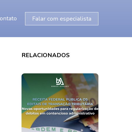
ontato
Falar com especialista
RELACIONADOS