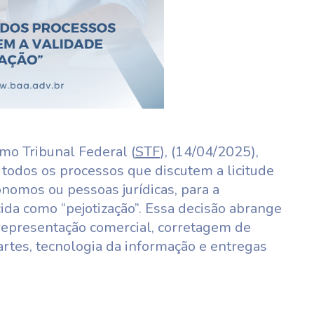
mo Tribunal Federal (
STF
), (14/04/2025),
todos os processos que discutem a licitude
nomos ou pessoas jurídicas, para a
cida como “pejotização”. Essa decisão abrange
epresentação comercial, corretagem de
 artes, tecnologia da informação e entregas