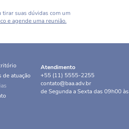
 tirar suas dúvidas com um
co e agende uma reunião.
ritório
Atendimento
+55 (11) 5555-2255
 de atuação
contato@baa.adv.br
ias
de Segunda a Sexta das 09h00 à
ato