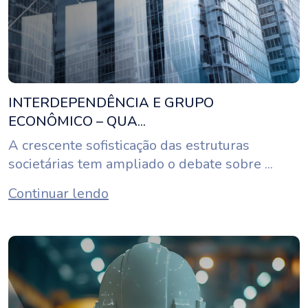
INTERDEPENDÊNCIA E GRUPO
ECONÔMICO – QUA...
A crescente sofisticação das estruturas
societárias tem ampliado o debate sobre ...
Continuar lendo