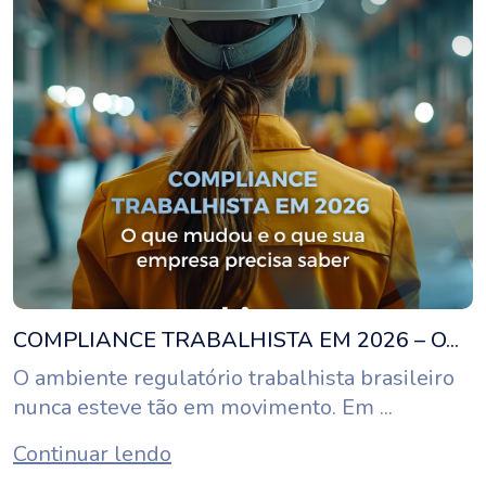
COMPLIANCE TRABALHISTA EM 2026 – O...
O ambiente regulatório trabalhista brasileiro
nunca esteve tão em movimento. Em ...
Continuar lendo