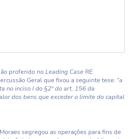
dão proferido no
Leading Case
RE
rcussão Geral que fixou a seguinte tese:
“a
a no inciso I do §2º do art. 156 da
alor dos bens que exceder o limite do capital
 Moraes segregou as operações para fins de