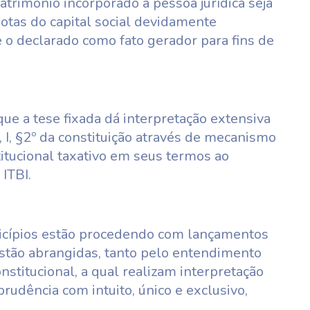
atrimônio incorporado a pessoa jurídica seja
otas do capital social devidamente
 o declarado como fato gerador para fins de
ue a tese fixada dá interpretação extensiva
, I, §2º da constituição através de mecanismo
titucional taxativo em seus termos ao
ITBI.
icípios estão procedendo com lançamentos
tão abrangidas, tanto pelo entendimento
stitucional, a qual realizam interpretação
prudência com intuito, único e exclusivo,