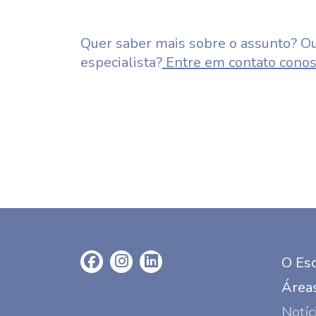
Quer saber mais sobre o assunto? Ou
especialista?
Entre em contato conos
O Esc
Áreas
Notíc