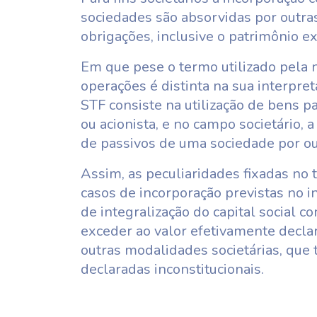
sociedades são absorvidas por outras
obrigações, inclusive o patrimônio ex
Em que pese o termo utilizado pela n
operações é distinta na sua interpre
STF consiste na utilização de bens pa
ou acionista, e no campo societário, 
de passivos de uma sociedade por ou
Assim, as peculiaridades fixadas no
casos de incorporação previstas no inc
de integralização do capital social c
exceder ao valor efetivamente declar
outras modalidades societárias, que
declaradas inconstitucionais.