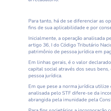
Para tanto, há de se diferenciar as 
fins de sua aplicabilidade e por cons
Inicialmente, a operação analisada p
artigo 36, I do Código Tributário Nac
patrimônio de pessoa jurídica em pa
Em linhas gerais, é o valor declarado
capital social através dos seus bens
pessoa jurídica.
Em que pese a norma jurídica utilize
analisada pelo STF difere-se da inc
abrangida pela imunidade pela Const
Para fins societários a incorporação