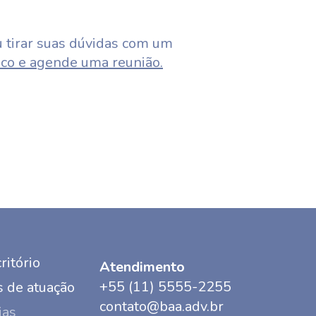
 tirar suas dúvidas com um
co e agende uma reunião.
ritório
Atendimento
+55 (11) 5555-2255
 de atuação
contato@baa.adv.br
ias