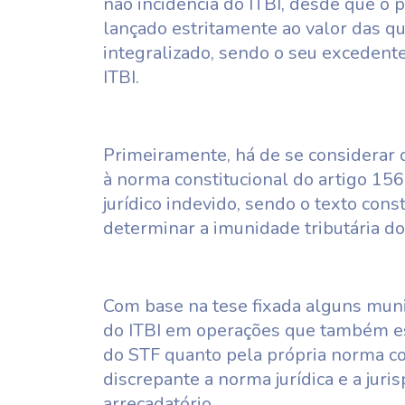
não incidência do ITBI, desde que o p
lançado estritamente ao valor das qu
integralizado, sendo o seu excedente
ITBI.
Primeiramente, há de se considerar q
à norma constitucional do artigo 156
jurídico indevido, sendo o texto cons
determinar a imunidade tributária do 
Com base na tese fixada alguns mun
do ITBI em operações que também es
do STF quanto pela própria norma con
discrepante a norma jurídica e a juris
arrecadatório.