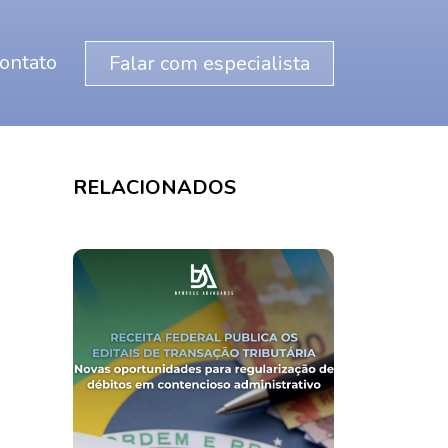
ontato
Falar com especialista
RELACIONADOS