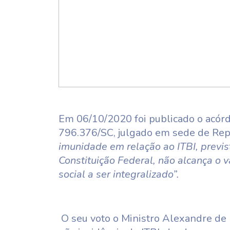
Em 06/10/2020 foi publicado o acór
796.376/SC, julgado em sede de Repe
imunidade em relação ao ITBI, previst
Constituição Federal, não alcança o v
social a ser integralizado”.
O seu voto o Ministro Alexandre de