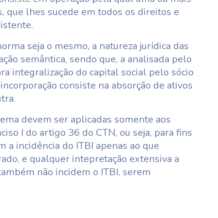
, que lhes sucede em todos os direitos e
istente.
orma seja o mesmo, a natureza jurídica das
tação semântica, sendo que, a analisada pelo
ra integralização do capital social pelo sócio
a incorporação consiste na absorção de ativos
tra.
 tema devem ser aplicadas somente aos
iso I do artigo 36 do CTN, ou seja, para fins
om a incidência do ITBI apenas ao que
ado, e qualquer intepretação extensiva a
 também não incidem o ITBI, serem