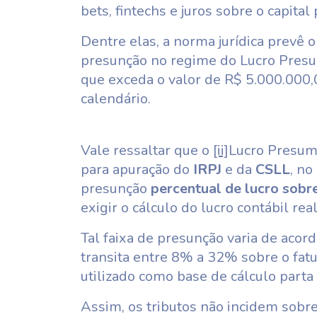
bets, fintechs e juros sobre o capital 
Dentre elas, a norma jurídica prevê 
presunção no regime do Lucro Presumi
que exceda o valor de R$ 5.000.000,0
calendário.
Vale ressaltar que o
[ii]
Lucro Presu
para apuração do
IRPJ
e da
CSLL
, no
presunção
percentual de lucro sobre
exigir o cálculo do lucro contábil real
Tal faixa de presunção varia de acor
transita entre 8% a 32% sobre o fat
utilizado como base de cálculo parta
Assim, os tributos não incidem sobr