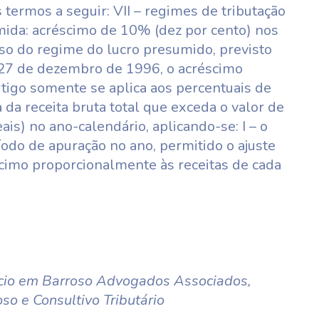
ermos a seguir: VII – regimes de tributação
mida: acréscimo de 10% (dez por cento) nos
aso do regime do lucro presumido, previsto
e 27 de dezembro de 1996, o acréscimo
artigo somente se aplica aos percentuais de
 da receita bruta total que exceda o valor de
is) no ano-calendário, aplicando-se: I – o
odo de apuração no ano, permitido o ajuste
éscimo proporcionalmente às receitas de cada
io em Barroso Advogados Associados,
o e Consultivo Tributário