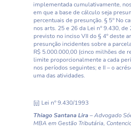
implementada cumulativamente, nos t
em que a base de cálculo seja presu
percentuais de presunção. § 5º No c
nos arts. 25 e 26 da Lei nº 9.430, d
previsto no inciso VII do § 4º deste 
presunção incidentes sobre a parcela
R$ 5.000.000,00 (cinco milhões de rea
limite proporcionalmente a cada perí
nos períodos seguintes; e II – o acr
uma das atividades.
[ii]
Lei nº 9.430/1993
Thiago Santana Lira
– Advogado Sóc
MBA em Gestão Tributária, Contencios