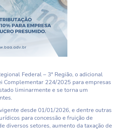
egional Federal – 3ª Região, o adicional
Lei Complementar 224/2025 para empresas
astado liminarmente e se torna um
ntes.
vigente desde 01/01/2026, e dentre outras
jurídicos para concessão e fruição de
s de diversos setores, aumento da taxação de