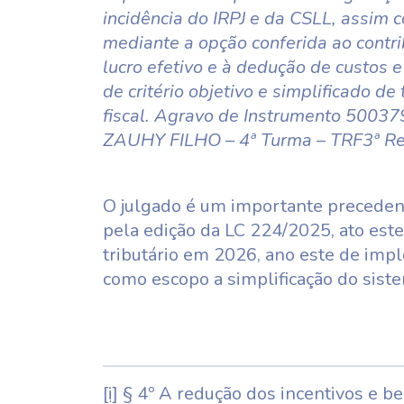
incidência do IRPJ e da CSLL, assim co
mediante a opção conferida ao contri
lucro efetivo e à dedução de custos 
de critério objetivo e simplificado d
fiscal. Agravo de Instrumento 500
ZAUHY FILHO – 4ª Turma – TRF3ª Re
O julgado é um importante precedent
pela edição da LC 224/2025, ato est
tributário em 2026, ano este de imp
como escopo a simplificação do sistem
[i]
§ 4º A redução dos incentivos e ben