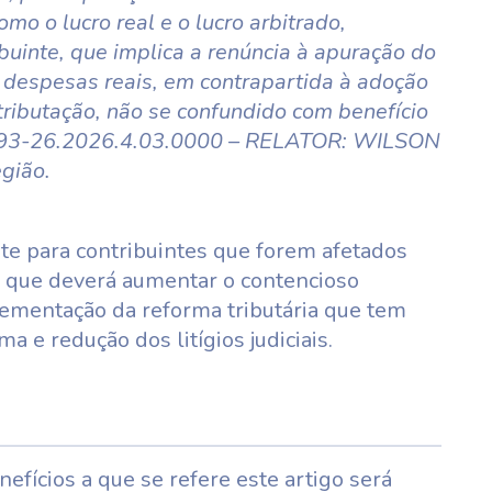
mo o lucro real e o lucro arbitrado,
buinte, que implica a renúncia à apuração do
e despesas reais, em contrapartida à adoção
e tributação, não se confundido com benefício
3793-26.2026.4.03.0000 – RELATOR: WILSON
gião.
e para contribuintes que forem afetados
e que deverá aumentar o contencioso
lementação da reforma tributária que tem
a e redução dos litígios judiciais.
efícios a que se refere este artigo será