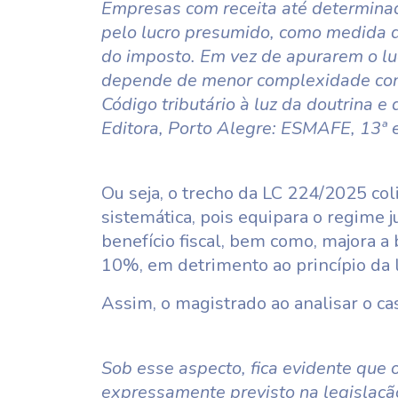
Empresas com receita até determina
pelo lucro presumido, como medida d
do imposto. Em vez de apurarem o lu
depende de menor complexidade contáb
Código tributário à luz da doutrina e 
Editora, Porto Alegre: ESMAFE, 13ª e
Ou seja, o trecho da LC 224/2025 col
sistemática, pois equipara o regime 
benefício fiscal, bem como, majora a 
10%, em detrimento ao princípio da l
Assim, o magistrado ao analisar o ca
Sob esse aspecto, fica evidente que
expressamente previsto na legislaçã