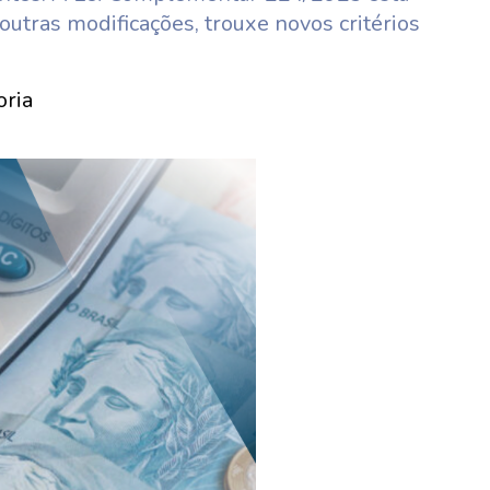
utras modificações, trouxe novos critérios
oria