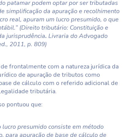
do patamar podem optar por ser tributadas
e simplificação da apuração e recolhimento
cro real, apuram um lucro presumido, o que
il.” (Direito tributário: Constituição e
da jurisprudência
.
Livraria do Advogado
d., 2011, p. 809)
ide frontalmente com a natureza jurídica da
jurídico de apuração de tributos como
base de cálculo com o referido adicional de
egalidade tributária.
so pontuou que:
 o lucro presumido consiste em método
o, para apuração de base de cálculo de