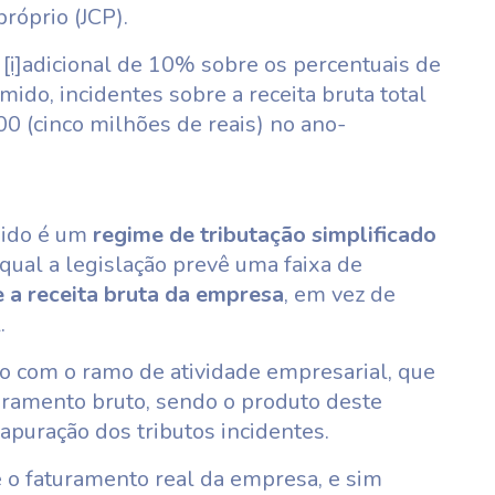
próprio (JCP).
o
[i]
adicional de 10% sobre os percentuais de
do, incidentes sobre a receita bruta total
0 (cinco milhões de reais) no ano-
mido é um
regime de tributação simplificado
 qual a legislação prevê uma faixa de
 a receita bruta da empresa
, em vez de
.
do com o ramo de atividade empresarial, que
uramento bruto, sendo o produto deste
 apuração dos tributos incidentes.
e o faturamento real da empresa, e sim