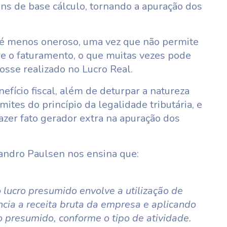
ins de base cálculo, tornando a apuração dos
e é menos oneroso, uma vez que não permite
e o faturamento, o que muitas vezes pode
fosse realizado no Lucro Real.
fício fiscal, além de deturpar a natureza
mites do princípio da legalidade tributária, e
razer fato gerador extra na apuração dos
eandro Paulsen nos ensina que:
 lucro presumido envolve a utilização de
ncia a receita bruta da empresa e aplicando
o presumido, conforme o tipo de atividade.