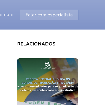
ontato
Falar com especialista
RELACIONADOS