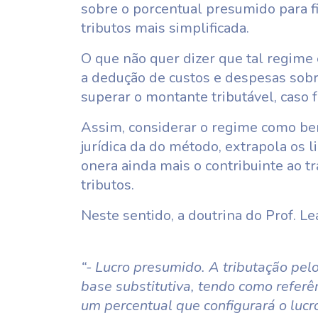
sobre o porcentual presumido para f
tributos mais simplificada.
O que não quer dizer que tal regim
a dedução de custos e despesas sobr
superar o montante tributável, caso 
Assim, considerar o regime como bene
jurídica da do método, extrapola os li
onera ainda mais o contribuinte ao t
tributos.
Neste sentido, a doutrina do Prof. L
“- Lucro presumido. A tributação pelo
base substitutiva, tendo como referê
um percentual que configurará o lucr