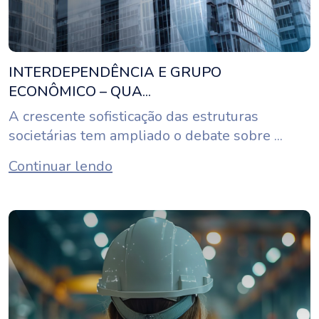
INTERDEPENDÊNCIA E GRUPO
ECONÔMICO – QUA...
A crescente sofisticação das estruturas
societárias tem ampliado o debate sobre ...
Continuar lendo