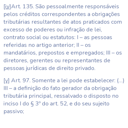
[iv]
Art. 135. São pessoalmente responsáveis
pelos créditos correspondentes a obrigações
tributárias resultantes de atos praticados com
excesso de poderes ou infração de lei,
contrato social ou estatutos: I – as pessoas
referidas no artigo anterior; II – os
mandatários, prepostos e empregados; III – os
diretores, gerentes ou representantes de
pessoas jurídicas de direito privado.
[v]
Art. 97. Somente a lei pode estabelecer: (…)
III – a definição do fato gerador da obrigação
tributária principal, ressalvado o disposto no
inciso I do § 3º do art. 52, e do seu sujeito
passivo;