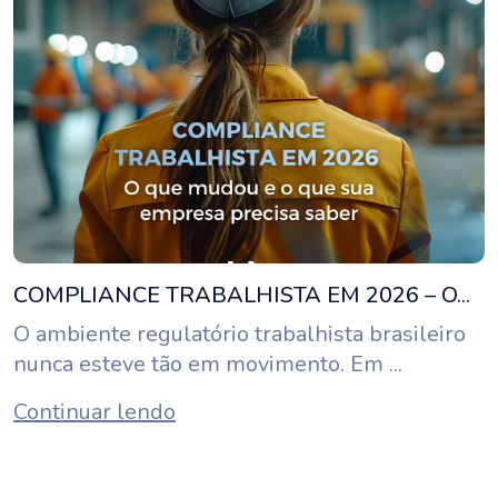
COMPLIANCE TRABALHISTA EM 2026 – O...
O ambiente regulatório trabalhista brasileiro
nunca esteve tão em movimento. Em ...
Continuar lendo