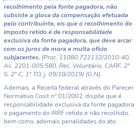
recolhimento pela fonte pagadora, não
subsiste a glosa da compensação efetuada
pelo contribuinte, eis que o recolhimento do
imposto retido é de responsabilidade
exclusiva da fonte pagadora, que deve arcar
com os juros de mora e multa ofício
subjacentes.
(Proc. 11080.722132/2010-40,
Ac. 2201-005.580, Rec. Voluntário, CARF, 2ª
S, 2ª C, 1ª TO, j. 09/10/2019) (G.N).
Ademais, a Receita federal através do Parecer
Normativo Cosit nº 01/2002, dispõe que é
responsabilidade exclusiva da fonte pagadora
o pagamento do IRRF retido e não recolhido,
bem como, ademais penalidades do ato: