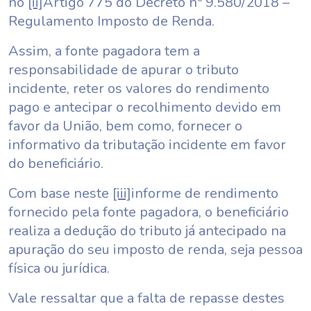
no
[ii]
Artigo 775 do Decreto nº 9.580/2018 –
Regulamento Imposto de Renda.
Assim, a fonte pagadora tem a
responsabilidade de apurar o tributo
incidente, reter os valores do rendimento
pago e antecipar o recolhimento devido em
favor da União, bem como, fornecer o
informativo da tributação incidente em favor
do beneficiário.
Com base neste
[iii]
informe de rendimento
fornecido pela fonte pagadora, o beneficiário
realiza a dedução do tributo já antecipado na
apuração do seu imposto de renda, seja pessoa
física ou jurídica.
Vale ressaltar que a falta de repasse destes