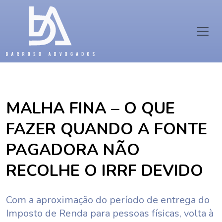
MALHA FINA – O QUE
FAZER QUANDO A FONTE
PAGADORA NÃO
RECOLHE O IRRF DEVIDO
Com a aproximação do período de entrega do
Imposto de Renda para pessoas físicas, volta à