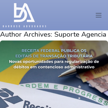
Author Archives: Suporte Agencia