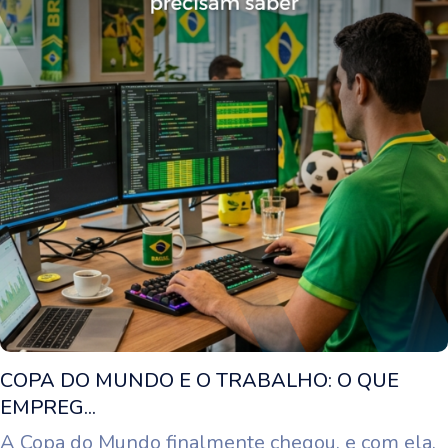
COPA DO MUNDO E O TRABALHO: O QUE
EMPREG...
A Copa do Mundo finalmente chegou, e com ela,