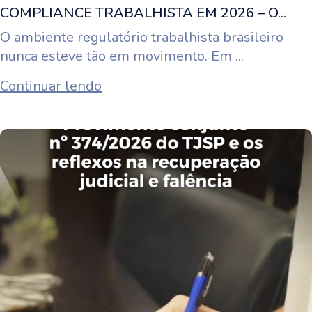
COMPLIANCE TRABALHISTA EM 2026 – O...
O ambiente regulatório trabalhista brasileiro
nunca esteve tão em movimento. Em ...
Continuar lendo