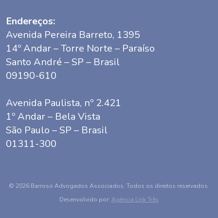
Endereços:
Avenida Pereira Barreto, 1395
14º Andar – Torre Norte – Paraíso
Santo André – SP – Brasil
09190-610
Avenida Paulista, nº 2.421
1º Andar – Bela Vista
São Paulo – SP – Brasil
01311-300
© 2026 Barroso Advogados Associados. Todos os direitos reservados.
Desenvolvido por:
Agência Link Três