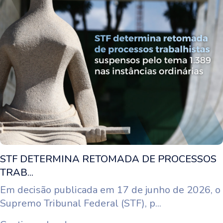
STF DETERMINA RETOMADA DE PROCESSOS
TRAB...
Em decisão publicada em 17 de junho de 2026, o
Supremo Tribunal Federal (STF), p...