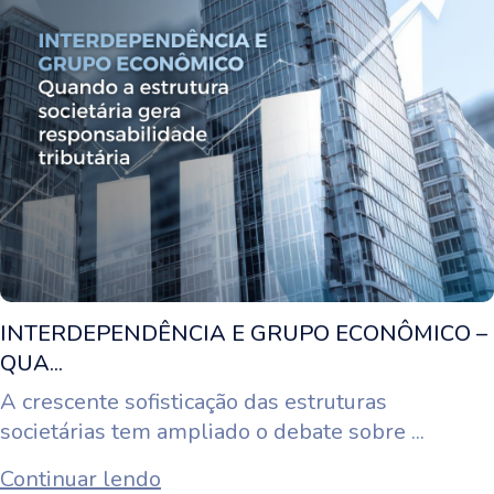
INTERDEPENDÊNCIA E GRUPO ECONÔMICO –
QUA...
A crescente sofisticação das estruturas
societárias tem ampliado o debate sobre ...
Continuar lendo