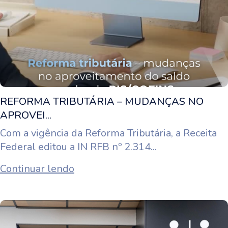
REFORMA TRIBUTÁRIA – MUDANÇAS NO
APROVEI...
Com a vigência da Reforma Tributária, a Receita
Federal editou a IN RFB nº 2.314...
Continuar lendo